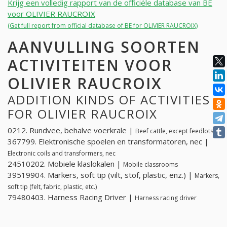
Krijg een volledig rapport van de officiële database van BE
voor OLIVIER RAUCROIX
(Get full report from official database of BE for OLIVIER RAUCROIX)
AANVULLING SOORTEN
ACTIVITEITEN VOOR
OLIVIER RAUCROIX
ADDITION KINDS OF ACTIVITIES
FOR OLIVIER RAUCROIX
0212. Rundvee, behalve voerkrale |
Beef cattle, except feedlots
367799. Elektronische spoelen en transformatoren, nec |
Electronic coils and transformers, nec
24510202. Mobiele klaslokalen |
Mobile classrooms
39519904. Markers, soft tip (vilt, stof, plastic, enz.) |
Markers,
soft tip (felt, fabric, plastic, etc.)
79480403. Harness Racing Driver |
Harness racing driver