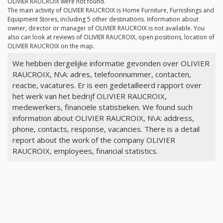
OLIVIER RAUCROIX were not found.
The main activity of OLIVIER RAUCROIX is Home Furniture, Furnishings and
Equipment Stores, including 5 other destinations. Information about
owner, director or manager of OLIVIER RAUCROIX is not available. You
also can look at reviews of OLIVIER RAUCROIX, open positions, location of
OLIVIER RAUCROIX on the map.
We hebben dergelijke informatie gevonden over OLIVIER
RAUCROIX, N\A: adres, telefoonnummer, contacten,
reactie, vacatures. Er is een gedetailleerd rapport over
het werk van het bedrijf OLIVIER RAUCROIX,
medewerkers, financiële statistieken. We found such
information about OLIVIER RAUCROIX, N\A: address,
phone, contacts, response, vacancies. There is a detail
report about the work of the company OLIVIER
RAUCROIX, employees, financial statistics.