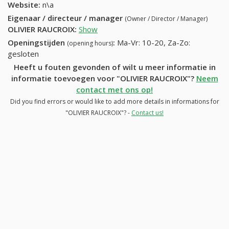
Website:
n\a
Eigenaar / directeur / manager
(Owner / Director / Manager)
OLIVIER RAUCROIX
:
Show
Openingstijden
:
Ma-Vr: 10-20, Za-Zo:
(opening hours)
gesloten
Heeft u fouten gevonden of wilt u meer informatie in
informatie toevoegen voor "OLIVIER RAUCROIX"?
Neem
contact met ons op!
Did you find errors or would like to add more details in informations for
"OLIVIER RAUCROIX"? -
Contact us!