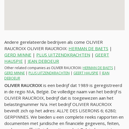
Andere gerelateerde bedrijven als come OLIVIER
RAUCROIX OLIVIER RAUCROIX:
HERMAN DE BAETS
|
GERD MINNE
|
PLUS UITZENDKRACHTEN
|
GEERT
HAUSPIE
|
JEAN DEBOEUR
Other related companies as OLIVIER RAUCROIX:
HERMAN DE BAETS
|
GERD MINNE
|
PLUS UITZENDKRACHTEN
|
GEERT HAUSPIE
|
JEAN
DEBOEUR
OLIVIER RAUCROIX
is een bedrijf dat 1989 is geregistreerd
in de regio N\A, België. De volledige naam van het bedrijf is
OLIVIER RAUCROIX, bedrijf dat is toegewezen aan het
belastingnummer
N/a
. Het bedrijf OLIVIER RAUCROIX
bevindt zich op het adres: ALL?E DES LISERONS 6; 6280;
GERPINNES. We bieden u een complete reeks rapporten en
documenten met juridische en financiële gegevens, feiten,