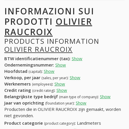
INFORMAZIONI SUI
PRODOTTI
OLIVIER
RAUCROIX
PRODUCTS INFORMATION
OLIVIER RAUCROIX
BTW identificatienummer (tax):
Show
Ondernemingsnummer:
Show
Hoofdstad
:
Show
(capital)
Verkoop, per jaar
:
Show
(sales, per year)
Werknemers
:
Show
(employees)
Credit rating
:
Show
(credit rating)
Belangrijkste type bedrijf
:
Show
(main type of company)
Jaar van oprichting
:
Show
(foundation year)
Producten die in OLIVIER RAUCROIX zijn gemaakt, worden
niet gevonden.
Product categorie
:
Landmeters
(product category)