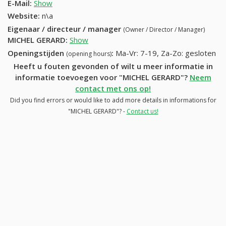
E-Mail:
Show
Website:
n\a
Eigenaar / directeur / manager
(Owner / Director / Manager)
MICHEL GERARD
:
Show
Openingstijden
:
Ma-Vr: 7-19, Za-Zo: gesloten
(opening hours)
Heeft u fouten gevonden of wilt u meer informatie in
informatie toevoegen voor "MICHEL GERARD"?
Neem
contact met ons op!
Did you find errors or would like to add more details in informations for
"MICHEL GERARD"? -
Contact us!