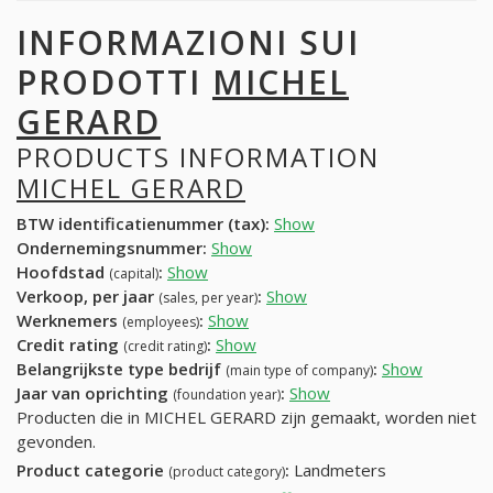
INFORMAZIONI SUI
PRODOTTI
MICHEL
GERARD
PRODUCTS INFORMATION
MICHEL GERARD
BTW identificatienummer (tax):
Show
Ondernemingsnummer:
Show
Hoofdstad
:
Show
(capital)
Verkoop, per jaar
:
Show
(sales, per year)
Werknemers
:
Show
(employees)
Credit rating
:
Show
(credit rating)
Belangrijkste type bedrijf
:
Show
(main type of company)
Jaar van oprichting
:
Show
(foundation year)
Producten die in MICHEL GERARD zijn gemaakt, worden niet
gevonden.
Product categorie
:
Landmeters
(product category)