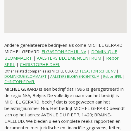
Andere gerelateerde bedrijven als come MICHEL GERARD
MICHEL GERARD:
FLGASTON SCHUL NV
|
DOMINIQUE
BLOMMAERT
|
AALSTERS BLOEMENCENTRUM
|
Rebor
SPRL
|
CHRISTOPHE DAEL
Other related companies as MICHEL GERARD:
FLGASTON SCHUL NV
|
DOMINIQUE BLOMMAERT
|
AALSTERS BLOEMENCENTRUM
|
Rebor SPRL
|
CHRISTOPHE DAEL
MICHEL GERARD
is een bedrijf dat 1996 is geregistreerd in
de regio N\A, België. De volledige naam van het bedrijf is
MICHEL GERARD, bedrijf dat is toegewezen aan het
belastingnummer
N/a
. Het bedrijf MICHEL GERARD bevindt
zich op het adres: AVENUE DU FIEF 7; 1420; BRAINE-
L'ALLEUD. We bieden u een complete reeks rapporten en
documenten met juridische en financiële gegevens, feiten,