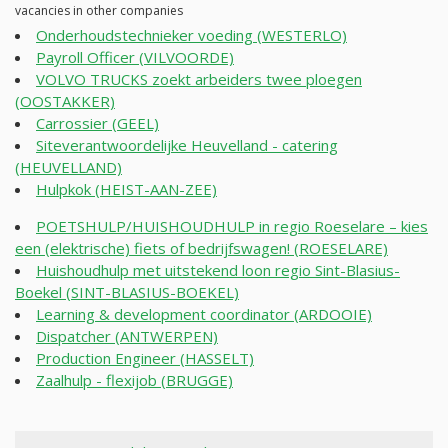
vacancies in other companies
Onderhoudstechnieker voeding (WESTERLO)
Payroll Officer (VILVOORDE)
VOLVO TRUCKS zoekt arbeiders twee ploegen
(OOSTAKKER)
Carrossier (GEEL)
Siteverantwoordelijke Heuvelland - catering
(HEUVELLAND)
Hulpkok (HEIST-AAN-ZEE)
POETSHULP/HUISHOUDHULP in regio Roeselare – kies
een (elektrische) fiets of bedrijfswagen! (ROESELARE)
Huishoudhulp met uitstekend loon regio Sint-Blasius-
Boekel (SINT-BLASIUS-BOEKEL)
Learning & development coordinator (ARDOOIE)
Dispatcher (ANTWERPEN)
Production Engineer (HASSELT)
Zaalhulp - flexijob (BRUGGE)