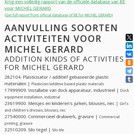
Krijg een volledig rapport van de officiële database van BE
voor MICHEL GERARD
(Get full report from official database of BE for MICHEL GERARD)
AANVULLING SOORTEN
ACTIVITEITEN VOOR
MICHEL GERARD
ADDITION KINDS OF ACTIVITIES
FOR MICHEL GERARD
282104. Plasticisator / additief gebaseerde plastic
materialen |
Plasticizer/additive based plastic materials
17999909. Installatie van dock apparatuur, industrieel |
Dock
equipment installation, industrial
23619900. Meisjes en kinderen's jurken, blouses, nec |
Girl's
and children's dresses, blouses, nec
27540000. Commercieel drukwerk, gravure |
Commercial
printing, gravure
32510209. Silo tegel |
Silo tile