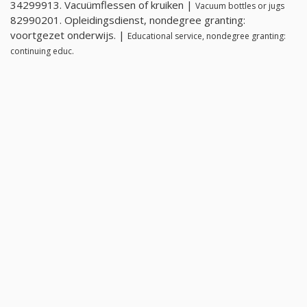
34299913. Vacuümflessen of kruiken |
Vacuum bottles or jugs
82990201. Opleidingsdienst, nondegree granting:
voortgezet onderwijs. |
Educational service, nondegree granting:
continuing educ.