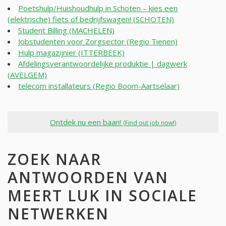
Poetshulp/Huishoudhulp in Schoten – kies een
(elektrische) fiets of bedrijfswagen! (SCHOTEN)
Student Billing (MACHELEN)
Jobstudenten voor Zorgsector (Regio Tienen)
Hulp magazijnier (ITTERBEEK)
Afdelingsverantwoordelijke produktie | dagwerk
(AVELGEM)
telecom installateurs (Regio Boom-Aartselaar)
Ontdek nu een baan!
(Find out job now!)
ZOEK NAAR
ANTWOORDEN VAN
MEERT LUK IN SOCIALE
NETWERKEN