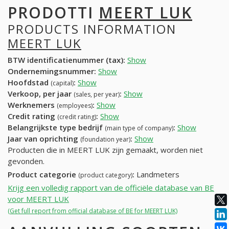
PRODOTTI
MEERT LUK
PRODUCTS INFORMATION
MEERT LUK
BTW identificatienummer (tax):
Show
Ondernemingsnummer:
Show
Hoofdstad
:
Show
(capital)
Verkoop, per jaar
:
Show
(sales, per year)
Werknemers
:
Show
(employees)
Credit rating
:
Show
(credit rating)
Belangrijkste type bedrijf
:
Show
(main type of company)
Jaar van oprichting
:
Show
(foundation year)
Producten die in MEERT LUK zijn gemaakt, worden niet
gevonden.
Product categorie
:
Landmeters
(product category)
Krijg een volledig rapport van de officiële database van BE
voor MEERT LUK
(Get full report from official database of BE for MEERT LUK)