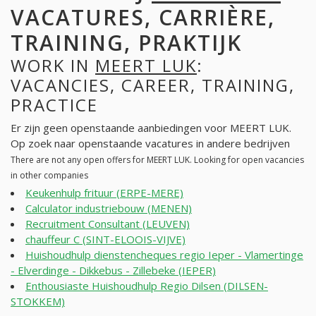
VACATURES, CARRIÈRE,
TRAINING, PRAKTIJK
WORK IN
MEERT LUK
:
VACANCIES, CAREER, TRAINING,
PRACTICE
Er zijn geen openstaande aanbiedingen voor MEERT LUK.
Op zoek naar openstaande vacatures in andere bedrijven
There are not any open offers for MEERT LUK. Looking for open vacancies
in other companies
Keukenhulp frituur (ERPE-MERE)
Calculator industriebouw (MENEN)
Recruitment Consultant (LEUVEN)
chauffeur C (SINT-ELOOIS-VIJVE)
Huishoudhulp dienstencheques regio Ieper - Vlamertinge
- Elverdinge - Dikkebus - Zillebeke (IEPER)
Enthousiaste Huishoudhulp Regio Dilsen (DILSEN-
STOKKEM)