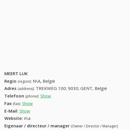
MEERT LUK
Regio
:
N\A, België
(region)
Adres
:
TREKWEG 100; 9030; GENT, België
(address)
Telefoon
:
Show
92265254 (+32-92265254)
(phone)
Fax
:
Show
+32 (69) 151-53-53
(fax)
E-Mail:
Show
Website:
n\a
Eigenaar / directeur / manager
(Owner / Director / Manager)