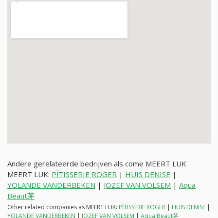
Andere gerelateerde bedrijven als come MEERT LUK
MEERT LUK:
PآTISSERIE ROGER
|
HUIS DENISE
|
YOLANDE VANDERBEKEN
|
JOZEF VAN VOLSEM
|
Aqua
Beaut茅
Other related companies as MEERT LUK:
PآTISSERIE ROGER
|
HUIS DENISE
|
YOLANDE VANDERBEKEN
|
JOZEF VAN VOLSEM
|
Aqua Beaut茅