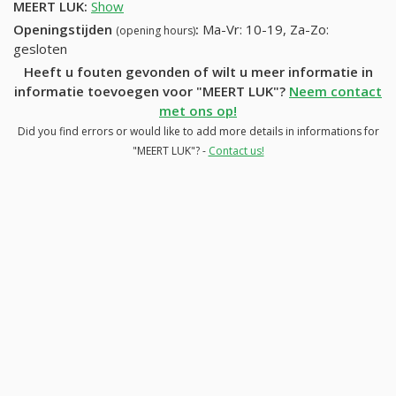
MEERT LUK
:
Show
Openingstijden
:
Ma-Vr: 10-19, Za-Zo:
(opening hours)
gesloten
Heeft u fouten gevonden of wilt u meer informatie in
informatie toevoegen voor "MEERT LUK"?
Neem contact
met ons op!
Did you find errors or would like to add more details in informations for
"MEERT LUK"? -
Contact us!