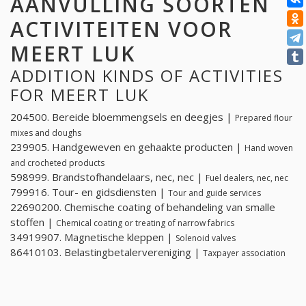
AANVULLING SOORTEN
ACTIVITEITEN VOOR
MEERT LUK
ADDITION KINDS OF ACTIVITIES
FOR MEERT LUK
204500. Bereide bloemmengsels en deegjes |
Prepared flour
mixes and doughs
239905. Handgeweven en gehaakte producten |
Hand woven
and crocheted products
598999. Brandstofhandelaars, nec, nec |
Fuel dealers, nec, nec
799916. Tour- en gidsdiensten |
Tour and guide services
22690200. Chemische coating of behandeling van smalle
stoffen |
Chemical coating or treating of narrow fabrics
34919907. Magnetische kleppen |
Solenoid valves
86410103. Belastingbetalervereniging |
Taxpayer association