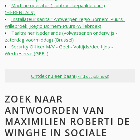
Machine operator ( contract bepaalde duur)
(HERENTALS)
Installateur sanitair Antwerpen regio Bornem-Puurs-
Willebroek (Regio Bornem-Puurs-Willebroek)
Taaltrainer Nederlands (volwassenen onderwijs -
zaterdag voormiddag) (Brussel)
Security Officer M/V - Geel - Voltijds/deeltijds -
Werfreserve (GEEL)
Ontdek nu een baan!
(Find out job now!)
ZOEK NAAR
ANTWOORDEN VAN
MAXIMILIEN ROBERTI DE
WINGHE IN SOCIALE