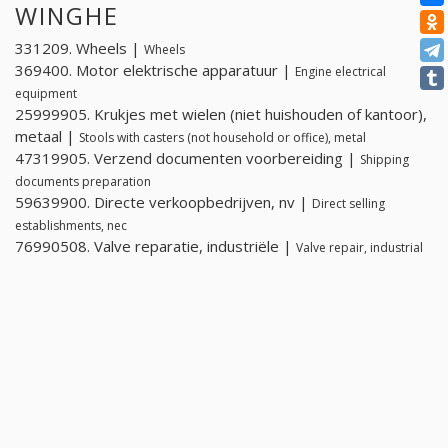
WINGHE
331209. Wheels |
Wheels
369400. Motor elektrische apparatuur |
Engine electrical
equipment
25999905. Krukjes met wielen (niet huishouden of kantoor),
metaal |
Stools with casters (not household or office), metal
47319905. Verzend documenten voorbereiding |
Shipping
documents preparation
59639900. Directe verkoopbedrijven, nv |
Direct selling
establishments, nec
76990508. Valve reparatie, industriële |
Valve repair, industrial