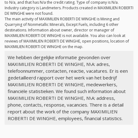
to
N/a
, and that has
N/a
the credit rating. Type of company is
N/a
.
Industry category is Landmeters. Products created in MAXIMILIEN ROBERTI
DE WINGHE were not found.
The main activity of MAXIMILIEN ROBERTI DE WINGHE is Mining and
Quarrying of Nonmetallic Minerals, Except Fuels, including 6 other
destinations. Information about owner, director or manager of
MAXIMILIEN ROBERTI DE WINGHE is not available. You also can look at
reviews of MAXIMILIEN ROBERTI DE WINGHE, open positions, location of
MAXIMILIEN ROBERTI DE WINGHE on the map.
We hebben dergelijke informatie gevonden over
MAXIMILIEN ROBERTI DE WINGHE, N\A: adres,
telefoonnummer, contacten, reactie, vacatures. Er is een
gedetailleerd rapport over het werk van het bedrijf
MAXIMILIEN ROBERTI DE WINGHE, medewerkers,
financiële statistieken. We found such information about
MAXIMILIEN ROBERTI DE WINGHE, N\A: address,
phone, contacts, response, vacancies. There is a detail
report about the work of the company MAXIMILIEN
ROBERTI DE WINGHE, employees, financial statistics.