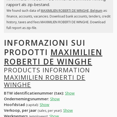
rapport als zip-bestand.
We found such data of
MAXIMILIEN ROBERTI DE WINGHE, Belgium
as:
finance, accounts, vacancies. Download bank accounts, tenders, credit
history, taxes and fees MAXIMILIEN ROBERTI DE WINGHE. Download
full report as zip-file.
INFORMAZIONI SUI
PRODOTTI
MAXIMILIEN
ROBERTI DE WINGHE
PRODUCTS INFORMATION
MAXIMILIEN ROBERTI DE
WINGHE
BTW identificatienummer (tax):
Show
Ondernemingsnummer:
Show
Hoofdstad
:
Show
(capital)
Verkoop, per jaar
:
Show
(sales, per year)
Werknemers
:
Show
(employees)