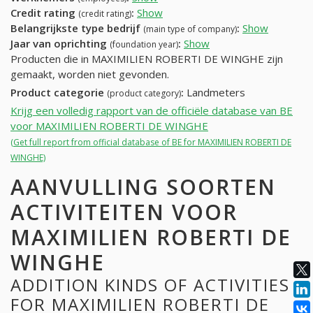
Credit rating
:
Show
(credit rating)
Belangrijkste type bedrijf
:
Show
(main type of company)
Jaar van oprichting
:
Show
(foundation year)
Producten die in MAXIMILIEN ROBERTI DE WINGHE zijn
gemaakt, worden niet gevonden.
Product categorie
:
Landmeters
(product category)
Krijg een volledig rapport van de officiële database van BE
voor MAXIMILIEN ROBERTI DE WINGHE
(Get full report from official database of BE for MAXIMILIEN ROBERTI DE
WINGHE)
AANVULLING SOORTEN
ACTIVITEITEN VOOR
MAXIMILIEN ROBERTI DE
WINGHE
ADDITION KINDS OF ACTIVITIES
FOR MAXIMILIEN ROBERTI DE