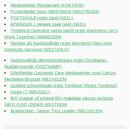
Medewerker Restaurant (KORTRIJK)
Projectleider hout (MEEUWEN-GRUITRODE)
POETSHULP regio Geel (GEEL)
AFWASSER | nieuwe zaak Geel (GEEL)
Technisch Operator vaste nacht regio Waregem: Let's
Work Together! (WAREGEM)
Werken als huishoudhulp regio Westerlo? Kies voor
Domestic Services! (WESTERLO)
Huishoudhulp dienstencheques regio Oostkamp -
Ruddervoorde (OOSTKAMP)
Schriftelijke Customer Care Medewerker voor Colruyt
Mechelen/Brussel (MECHELEN)
student schoonmaak regio Turnhout (Regio Turnhout)
Stage IT (BRUSSEL)
BIV-stagiair of erkend BIV-makelaar inkoop verkoop
(M/V) (SINT-DENIJS-WESTREM)
Brainbridge - Senior Test Leader (MECHELEN)