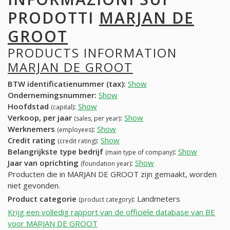
PRODOTTI
MARJAN DE
GROOT
PRODUCTS INFORMATION
MARJAN DE GROOT
BTW identificatienummer (tax):
Show
Ondernemingsnummer:
Show
Hoofdstad
:
Show
(capital)
Verkoop, per jaar
:
Show
(sales, per year)
Werknemers
:
Show
(employees)
Credit rating
:
Show
(credit rating)
Belangrijkste type bedrijf
:
Show
(main type of company)
Jaar van oprichting
:
Show
(foundation year)
Producten die in MARJAN DE GROOT zijn gemaakt, worden
niet gevonden.
Product categorie
:
Landmeters
(product category)
Krijg een volledig rapport van de officiële database van BE
voor MARJAN DE GROOT