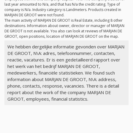
last year amounted to
N/a
, and that has
N/a
the credit rating. Type of
company is
N/a
. Industry category is Landmeters. Products created in
MARJAN DE GROOT were not found.
The main activity of MARJAN DE GROOT is Real Estate, including 8 other
destinations. Information about owner, director or manager of MARJAN
DE GROOT is not available. You also can look at reviews of MARJAN DE
GROOT, open positions, location of MARJAN DE GROOT on the map.
We hebben dergelijke informatie gevonden over MARJAN
DE GROOT, N\A: adres, telefoonnummer, contacten,
reactie, vacatures. Er is een gedetailleerd rapport over
het werk van het bedrijf MARJAN DE GROOT,
medewerkers, financiële statistieken. We found such
information about MARJAN DE GROOT, N\A: address,
phone, contacts, response, vacancies. There is a detail
report about the work of the company MARJAN DE
GROOT, employees, financial statistics.