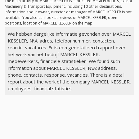
The main activity of MARCEL KESSLER is Fabricated Metal Products, Except
Machinery & Transport Equipment, including 10 other destinations.
Information about owner, director or manager of MARCEL KESSLER is not
available. You also can look at reviews of MARCEL KESSLER, open
positions, location of MARCEL KESSLER on the map.
We hebben dergelijke informatie gevonden over MARCEL
KESSLER, N\A: adres, telefoonnummer, contacten,
reactie, vacatures. Er is een gedetailleerd rapport over
het werk van het bedrijf MARCEL KESSLER,
medewerkers, financiële statistieken. We found such
information about MARCEL KESSLER, N\A: address,
phone, contacts, response, vacancies. There is a detail
report about the work of the company MARCEL KESSLER,
employees, financial statistics.