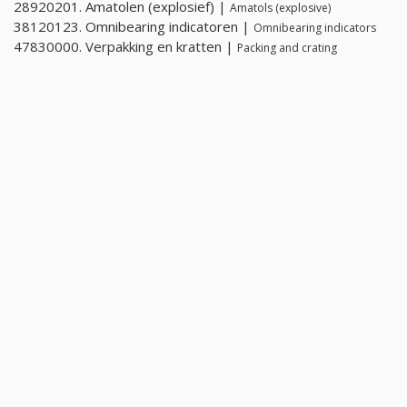
28920201. Amatolen (explosief) |
Amatols (explosive)
38120123. Omnibearing indicatoren |
Omnibearing indicators
47830000. Verpakking en kratten |
Packing and crating