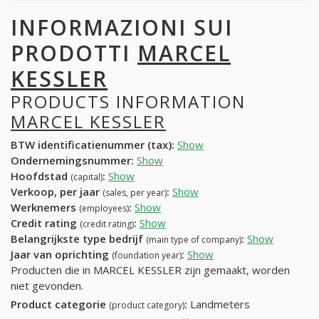
INFORMAZIONI SUI
PRODOTTI
MARCEL
KESSLER
PRODUCTS INFORMATION
MARCEL KESSLER
BTW identificatienummer (tax):
Show
Ondernemingsnummer:
Show
Hoofdstad
:
Show
(capital)
Verkoop, per jaar
:
Show
(sales, per year)
Werknemers
:
Show
(employees)
Credit rating
:
Show
(credit rating)
Belangrijkste type bedrijf
:
Show
(main type of company)
Jaar van oprichting
:
Show
(foundation year)
Producten die in MARCEL KESSLER zijn gemaakt, worden
niet gevonden.
Product categorie
:
Landmeters
(product category)