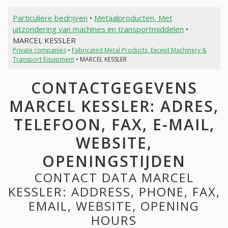
Particuliere bedrijven
•
Metaalproducten, Met
uitzondering van machines en transportmiddelen
•
MARCEL KESSLER
Private companies
•
Fabricated Metal Products, Except Machinery &
Transport Equipment
• MARCEL KESSLER
CONTACTGEGEVENS
MARCEL KESSLER: ADRES,
TELEFOON, FAX, E-MAIL,
WEBSITE,
OPENINGSTIJDEN
CONTACT DATA MARCEL
KESSLER: ADDRESS, PHONE, FAX,
EMAIL, WEBSITE, OPENING
HOURS