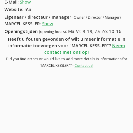
E-Mail:
Show
Website:
n\a
Eigenaar / directeur / manager
(Owner / Director / Manager)
MARCEL KESSLER
:
Show
Openingstijden
:
Ma-Vr: 9-19, Za-Zo: 10-16
(opening hours)
Heeft u fouten gevonden of wilt u meer informatie in
informatie toevoegen voor "MARCEL KESSLER"?
Neem
contact met ons op!
Did you find errors or would like to add more details in informations for
"MARCEL KESSLER"? -
Contact us!