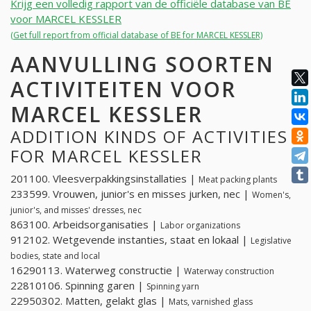
Krijg een volledig rapport van de officiële database van BE
voor MARCEL KESSLER
(Get full report from official database of BE for MARCEL KESSLER)
AANVULLING SOORTEN
ACTIVITEITEN VOOR
MARCEL KESSLER
ADDITION KINDS OF ACTIVITIES
FOR MARCEL KESSLER
201100. Vleesverpakkingsinstallaties |
Meat packing plants
233599. Vrouwen, junior's en misses jurken, nec |
Women's,
junior's, and misses' dresses, nec
863100. Arbeidsorganisaties |
Labor organizations
912102. Wetgevende instanties, staat en lokaal |
Legislative
bodies, state and local
16290113. Waterweg constructie |
Waterway construction
22810106. Spinning garen |
Spinning yarn
22950302. Matten, gelakt glas |
Mats, varnished glass