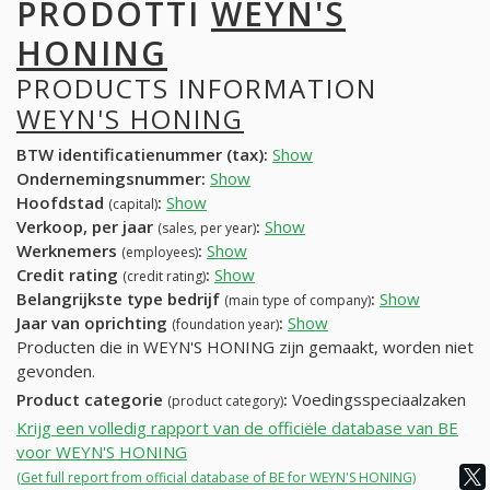
PRODOTTI
WEYN'S
HONING
PRODUCTS INFORMATION
WEYN'S HONING
BTW identificatienummer (tax):
Show
Ondernemingsnummer:
Show
Hoofdstad
:
Show
(capital)
Verkoop, per jaar
:
Show
(sales, per year)
Werknemers
:
Show
(employees)
Credit rating
:
Show
(credit rating)
Belangrijkste type bedrijf
:
Show
(main type of company)
Jaar van oprichting
:
Show
(foundation year)
Producten die in WEYN'S HONING zijn gemaakt, worden niet
gevonden.
Product categorie
:
Voedingsspeciaalzaken
(product category)
Krijg een volledig rapport van de officiële database van BE
voor WEYN'S HONING
(Get full report from official database of BE for WEYN'S HONING)