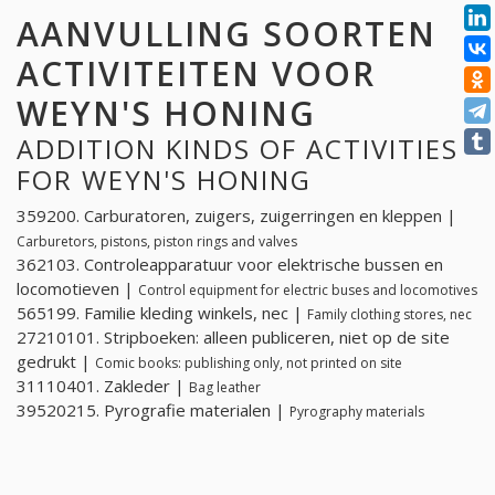
AANVULLING SOORTEN
ACTIVITEITEN VOOR
WEYN'S HONING
ADDITION KINDS OF ACTIVITIES
FOR WEYN'S HONING
359200. Carburatoren, zuigers, zuigerringen en kleppen |
Carburetors, pistons, piston rings and valves
362103. Controleapparatuur voor elektrische bussen en
locomotieven |
Control equipment for electric buses and locomotives
565199. Familie kleding winkels, nec |
Family clothing stores, nec
27210101. Stripboeken: alleen publiceren, niet op de site
gedrukt |
Comic books: publishing only, not printed on site
31110401. Zakleder |
Bag leather
39520215. Pyrografie materialen |
Pyrography materials