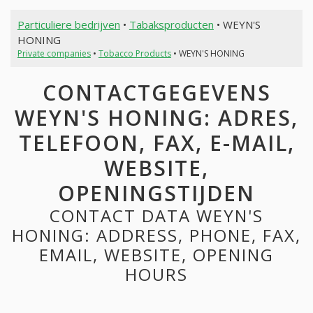
Particuliere bedrijven
•
Tabaksproducten
• WEYN'S
HONING
Private companies
•
Tobacco Products
• WEYN'S HONING
CONTACTGEGEVENS
WEYN'S HONING: ADRES,
TELEFOON, FAX, E-MAIL,
WEBSITE,
OPENINGSTIJDEN
CONTACT DATA WEYN'S
HONING: ADDRESS, PHONE, FAX,
EMAIL, WEBSITE, OPENING
HOURS