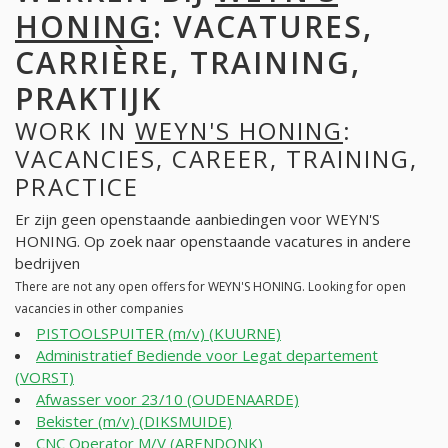
HONING
: VACATURES,
CARRIÈRE, TRAINING,
PRAKTIJK
WORK IN
WEYN'S HONING
:
VACANCIES, CAREER, TRAINING,
PRACTICE
Er zijn geen openstaande aanbiedingen voor WEYN'S
HONING. Op zoek naar openstaande vacatures in andere
bedrijven
There are not any open offers for WEYN'S HONING. Looking for open
vacancies in other companies
PISTOOLSPUITER (m/v) (KUURNE)
Administratief Bediende voor Legat departement
(VORST)
Afwasser voor 23/10 (OUDENAARDE)
Bekister (m/v) (DIKSMUIDE)
CNC Operator M/V (ARENDONK)