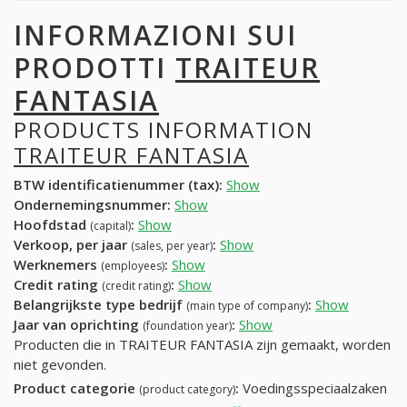
INFORMAZIONI SUI
PRODOTTI
TRAITEUR
FANTASIA
PRODUCTS INFORMATION
TRAITEUR FANTASIA
BTW identificatienummer (tax):
Show
Ondernemingsnummer:
Show
Hoofdstad
:
Show
(capital)
Verkoop, per jaar
:
Show
(sales, per year)
Werknemers
:
Show
(employees)
Credit rating
:
Show
(credit rating)
Belangrijkste type bedrijf
:
Show
(main type of company)
Jaar van oprichting
:
Show
(foundation year)
Producten die in TRAITEUR FANTASIA zijn gemaakt, worden
niet gevonden.
Product categorie
:
Voedingsspeciaalzaken
(product category)