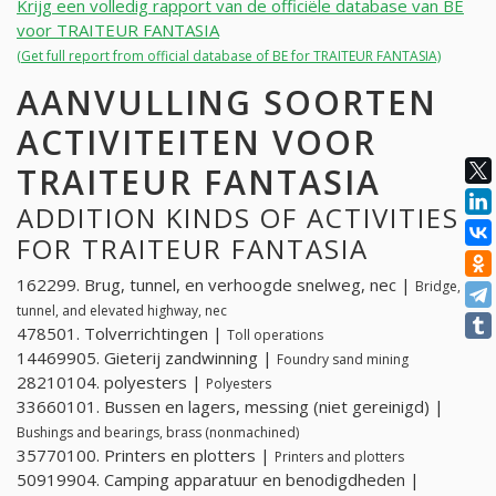
Krijg een volledig rapport van de officiële database van BE
voor TRAITEUR FANTASIA
(Get full report from official database of BE for TRAITEUR FANTASIA)
AANVULLING SOORTEN
ACTIVITEITEN VOOR
TRAITEUR FANTASIA
ADDITION KINDS OF ACTIVITIES
FOR TRAITEUR FANTASIA
162299. Brug, tunnel, en verhoogde snelweg, nec |
Bridge,
tunnel, and elevated highway, nec
478501. Tolverrichtingen |
Toll operations
14469905. Gieterij zandwinning |
Foundry sand mining
28210104. polyesters |
Polyesters
33660101. Bussen en lagers, messing (niet gereinigd) |
Bushings and bearings, brass (nonmachined)
35770100. Printers en plotters |
Printers and plotters
50919904. Camping apparatuur en benodigdheden |