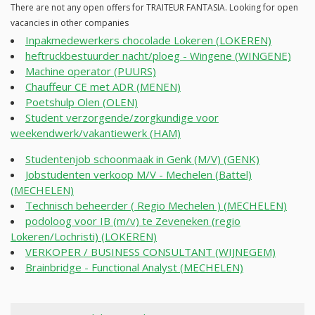
There are not any open offers for TRAITEUR FANTASIA. Looking for open
vacancies in other companies
Inpakmedewerkers chocolade Lokeren (LOKEREN)
heftruckbestuurder nacht/ploeg - Wingene (WINGENE)
Machine operator (PUURS)
Chauffeur CE met ADR (MENEN)
Poetshulp Olen (OLEN)
Student verzorgende/zorgkundige voor
weekendwerk/vakantiewerk (HAM)
Studentenjob schoonmaak in Genk (M/V) (GENK)
Jobstudenten verkoop M/V - Mechelen (Battel)
(MECHELEN)
Technisch beheerder ( Regio Mechelen ) (MECHELEN)
podoloog voor IB (m/v) te Zeveneken (regio
Lokeren/Lochristi) (LOKEREN)
VERKOPER / BUSINESS CONSULTANT (WIJNEGEM)
Brainbridge - Functional Analyst (MECHELEN)