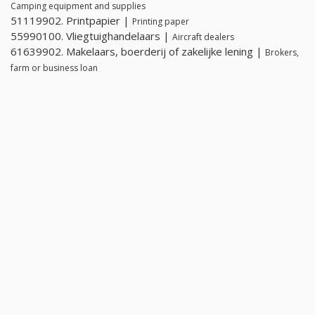
Camping equipment and supplies
51119902. Printpapier |
Printing paper
55990100. Vliegtuighandelaars |
Aircraft dealers
61639902. Makelaars, boerderij of zakelijke lening |
Brokers,
farm or business loan