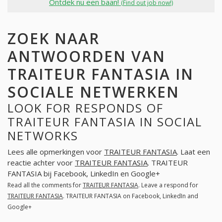
Ontdek nu een baan!
(Find out job now!)
ZOEK NAAR
ANTWOORDEN VAN
TRAITEUR FANTASIA IN
SOCIALE NETWERKEN
LOOK FOR RESPONDS OF
TRAITEUR FANTASIA IN SOCIAL
NETWORKS
Lees alle opmerkingen voor
TRAITEUR FANTASIA
. Laat een
reactie achter voor
TRAITEUR FANTASIA
. TRAITEUR
FANTASIA bij Facebook, LinkedIn en Google+
Read all the comments for
TRAITEUR FANTASIA
. Leave a respond for
TRAITEUR FANTASIA
. TRAITEUR FANTASIA on Facebook, LinkedIn and
Google+