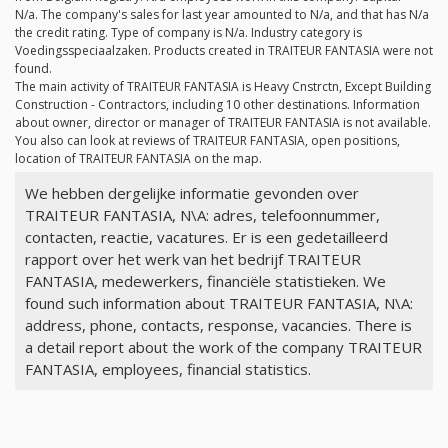
N/a
. The company's sales for last year amounted to
N/a
, and that has
N/a
the credit rating. Type of company is
N/a
. Industry category is
Voedingsspeciaalzaken. Products created in TRAITEUR FANTASIA were not
found.
The main activity of TRAITEUR FANTASIA is Heavy Cnstrctn, Except Building
Construction - Contractors, including 10 other destinations. Information
about owner, director or manager of TRAITEUR FANTASIA is not available.
You also can look at reviews of TRAITEUR FANTASIA, open positions,
location of TRAITEUR FANTASIA on the map.
We hebben dergelijke informatie gevonden over
TRAITEUR FANTASIA, N\A: adres, telefoonnummer,
contacten, reactie, vacatures. Er is een gedetailleerd
rapport over het werk van het bedrijf TRAITEUR
FANTASIA, medewerkers, financiële statistieken. We
found such information about TRAITEUR FANTASIA, N\A:
address, phone, contacts, response, vacancies. There is
a detail report about the work of the company TRAITEUR
FANTASIA, employees, financial statistics.