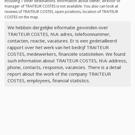
including 7 other destinations. Information about owner, director or
manager of TRAITEUR COSTES is not available. You also can look at
reviews of TRAITEUR COSTES, open positions, location of TRAITEUR
COSTES on the map.
We hebben dergelijke informatie gevonden over
TRAITEUR COSTES, N\A: adres, telefoonnummer,
contacten, reactie, vacatures. Er is een gedetailleerd
rapport over het werk van het bedrijf TRAITEUR
COSTES, medewerkers, financiële statistieken. We found
such information about TRAITEUR COSTES, N\A: address,
phone, contacts, response, vacancies. There is a detail
report about the work of the company TRAITEUR
COSTES, employees, financial statistics.