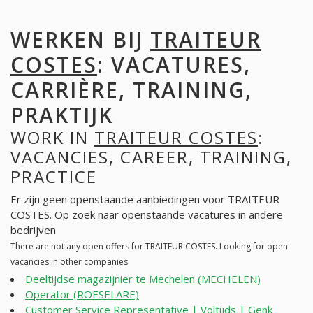
WERKEN BIJ
TRAITEUR
COSTES
: VACATURES,
CARRIÈRE, TRAINING,
PRAKTIJK
WORK IN
TRAITEUR COSTES
:
VACANCIES, CAREER, TRAINING,
PRACTICE
Er zijn geen openstaande aanbiedingen voor TRAITEUR
COSTES. Op zoek naar openstaande vacatures in andere
bedrijven
There are not any open offers for TRAITEUR COSTES. Looking for open
vacancies in other companies
Deeltijdse magazijnier te Mechelen (MECHELEN)
Operator (ROESELARE)
Customer Service Representative | Voltijds | Genk