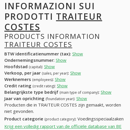
INFORMAZIONI SUI
PRODOTTI
TRAITEUR
COSTES
PRODUCTS INFORMATION
TRAITEUR COSTES
BTW identificatienummer (tax):
Show
Ondernemingsnummer:
Show
Hoofdstad
:
Show
(capital)
Verkoop, per jaar
:
Show
(sales, per year)
Werknemers
:
Show
(employees)
Credit rating
:
Show
(credit rating)
Belangrijkste type bedrijf
:
Show
(main type of company)
Jaar van oprichting
:
Show
(foundation year)
Producten die in TRAITEUR COSTES zijn gemaakt, worden
niet gevonden.
Product categorie
:
Voedingsspeciaalzaken
(product category)
Krijg een volledig rapport van de officiële database van BE