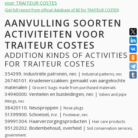
voor TRAITEUR COSTES
(Get full report from official database of BE for TRAITEUR COSTES)
AANVULLING SOORTEN
ACTIVITEITEN VOOR
TRAITEUR COSTES
ADDITION KINDS OF ACTIVITIES
FOR TRAITEUR COSTES
354399. Industriële patronen, nec |
Industrial patterns, nec
26740101. Kruidenierszakken: gemaakt van aangekochte
materialen |
Grocers' bags: made from purchased materials
34940000. Ventielen en buisleidingen, nec |
Valves and pipe
fittings, nec
38420110. Neusproppen |
Nose plugs
51399900. Schoeisel, n.v. |
Footwear, nec
59991304. Haarverzorgingsproducten |
Hair care products
95120202. Bodembehoud, overheid |
Soil conservation services,
government