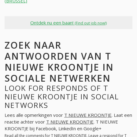
(BRUSSEL)
Ontdek nu een baan!
(Find out job now!)
ZOEK NAAR
ANTWOORDEN VAN T
NIEUWE KROONTJE IN
SOCIALE NETWERKEN
LOOK FOR RESPONDS OF T
NIEUWE KROONTJE IN SOCIAL
NETWORKS
Lees alle opmerkingen voor
T NIEUWE KROONTJE
. Laat een
reactie achter voor
T NIEUWE KROONTJE
. T NIEUWE
KROONTJE bij Facebook, LinkedIn en Google+
Read all the comments for
T NIEUWE KROONTJE
. Leave a respond for
T