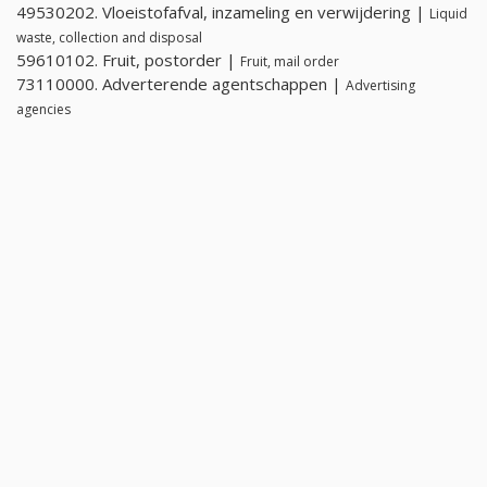
49530202. Vloeistofafval, inzameling en verwijdering |
Liquid
waste, collection and disposal
59610102. Fruit, postorder |
Fruit, mail order
73110000. Adverterende agentschappen |
Advertising
agencies