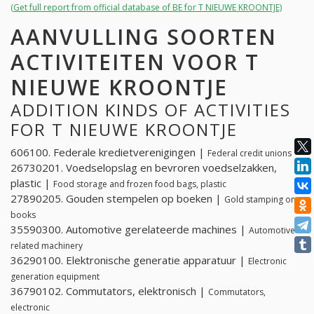
(Get full report from official database of BE for T NIEUWE KROONTJE)
AANVULLING SOORTEN
ACTIVITEITEN VOOR T
NIEUWE KROONTJE
ADDITION KINDS OF ACTIVITIES
FOR T NIEUWE KROONTJE
606100. Federale kredietverenigingen |
Federal credit unions
26730201. Voedselopslag en bevroren voedselzakken,
plastic |
Food storage and frozen food bags, plastic
27890205. Gouden stempelen op boeken |
Gold stamping on
books
35590300. Automotive gerelateerde machines |
Automotive
related machinery
36290100. Elektronische generatie apparatuur |
Electronic
generation equipment
36790102. Commutators, elektronisch |
Commutators,
electronic