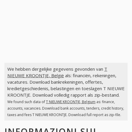
We hebben dergelijke gegevens gevonden van
T
NIEUWE KROONTJE, België
als: financiën, rekeningen,
vacatures. Download bankrekeningen, offertes,
kredietgeschiedenis, belastingen en toeslagen T NIEUWE
KROONTJE. Download volledig rapport als zip-bestand.
We found such data of
T NIEUWE KROONTJE, Belgium
as: finance,
accounts, vacancies. Download bank accounts, tenders, credit history,
taxes and fees T NIEUWE KROONTJE. Download full report as zip-file.
INFORMAZIONI SUI