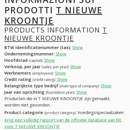
PRODOTTI
T NIEUWE
KROONTJE
PRODUCTS INFORMATION
T
NIEUWE KROONTJE
BTW identificatienummer (tax):
Show
Ondernemingsnummer:
Show
Hoofdstad
:
Show
(capital)
Verkoop, per jaar
:
Show
(sales, per year)
Werknemers
:
Show
(employees)
Credit rating
:
Show
(credit rating)
Belangrijkste type bedrijf
:
Show
(main type of company)
Jaar van oprichting
:
Show
(foundation year)
Producten die in T NIEUWE KROONTJE zijn gemaakt,
worden niet gevonden.
Product categorie
:
Voedingsspeciaalzaken
(product category)
Krijg een volledig rapport van de officiële database van BE
voor T NIEUWE KROONTJE