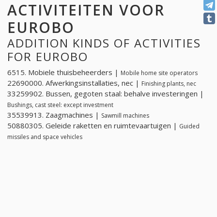
ACTIVITEITEN VOOR
EUROBO
ADDITION KINDS OF ACTIVITIES
FOR EUROBO
6515. Mobiele thuisbeheerders |
Mobile home site operators
22690000. Afwerkingsinstallaties, nec |
Finishing plants, nec
33259902. Bussen, gegoten staal: behalve investeringen |
Bushings, cast steel: except investment
35539913. Zaagmachines |
Sawmill machines
50880305. Geleide raketten en ruimtevaartuigen |
Guided
missiles and space vehicles