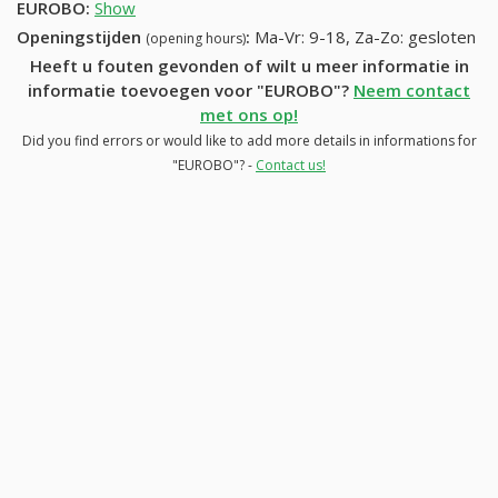
EUROBO
:
Show
Openingstijden
:
Ma-Vr: 9-18, Za-Zo: gesloten
(opening hours)
Heeft u fouten gevonden of wilt u meer informatie in
informatie toevoegen voor "EUROBO"?
Neem contact
met ons op!
Did you find errors or would like to add more details in informations for
"EUROBO"? -
Contact us!