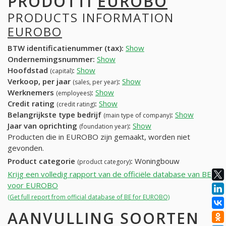
PRODOTTI
EUROBO
PRODUCTS INFORMATION
EUROBO
BTW identificatienummer (tax):
Show
Ondernemingsnummer:
Show
Hoofdstad
:
Show
(capital)
Verkoop, per jaar
:
Show
(sales, per year)
Werknemers
:
Show
(employees)
Credit rating
:
Show
(credit rating)
Belangrijkste type bedrijf
:
Show
(main type of company)
Jaar van oprichting
:
Show
(foundation year)
Producten die in EUROBO zijn gemaakt, worden niet
gevonden.
Product categorie
:
Woningbouw
(product category)
Krijg een volledig rapport van de officiële database van BE
voor EUROBO
(Get full report from official database of BE for EUROBO)
AANVULLING SOORTEN