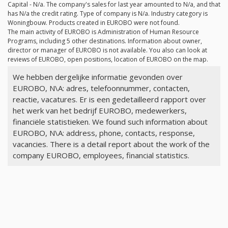
Capital -
N/a
. The company's sales for last year amounted to
N/a
, and that
has
N/a
the credit rating. Type of company is
N/a
. Industry category is
Woningbouw. Products created in EUROBO were not found.
The main activity of EUROBO is Administration of Human Resource
Programs, including 5 other destinations. Information about owner,
director or manager of EUROBO is not available. You also can look at
reviews of EUROBO, open positions, location of EUROBO on the map.
We hebben dergelijke informatie gevonden over
EUROBO, N\A: adres, telefoonnummer, contacten,
reactie, vacatures. Er is een gedetailleerd rapport over
het werk van het bedrijf EUROBO, medewerkers,
financiële statistieken. We found such information about
EUROBO, N\A: address, phone, contacts, response,
vacancies. There is a detail report about the work of the
company EUROBO, employees, financial statistics.