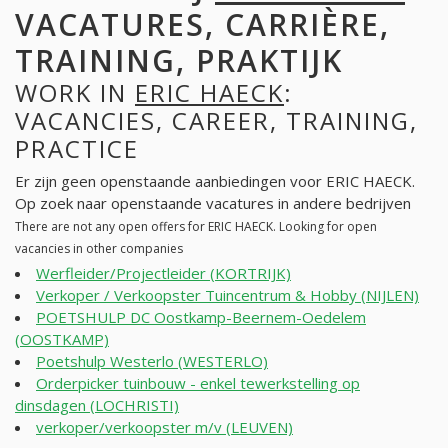
VACATURES, CARRIÈRE,
TRAINING, PRAKTIJK
WORK IN
ERIC HAECK
:
VACANCIES, CAREER, TRAINING,
PRACTICE
Er zijn geen openstaande aanbiedingen voor ERIC HAECK.
Op zoek naar openstaande vacatures in andere bedrijven
There are not any open offers for ERIC HAECK. Looking for open
vacancies in other companies
Werfleider/Projectleider (KORTRIJK)
Verkoper / Verkoopster Tuincentrum & Hobby (NIJLEN)
POETSHULP DC Oostkamp-Beernem-Oedelem
(OOSTKAMP)
Poetshulp Westerlo (WESTERLO)
Orderpicker tuinbouw - enkel tewerkstelling op
dinsdagen (LOCHRISTI)
verkoper/verkoopster m/v (LEUVEN)