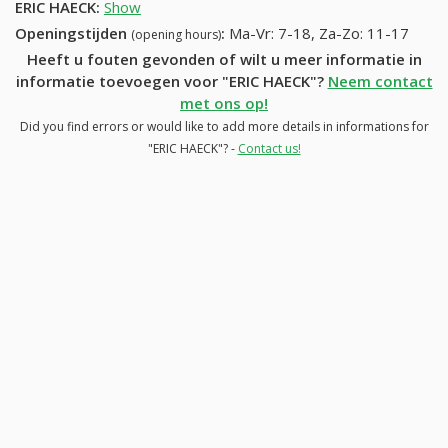
ERIC HAECK
:
Show
Openingstijden
:
Ma-Vr: 7-18, Za-Zo: 11-17
(opening hours)
Heeft u fouten gevonden of wilt u meer informatie in
informatie toevoegen voor "ERIC HAECK"?
Neem contact
met ons op!
Did you find errors or would like to add more details in informations for
"ERIC HAECK"? -
Contact us!