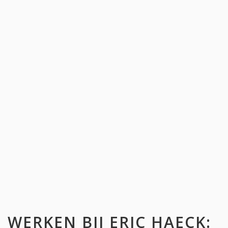
WERKEN BIJ
ERIC HAECK
: