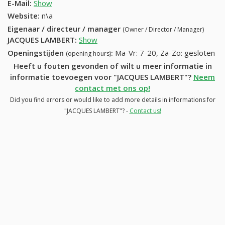
E-Mail:
Show
Website:
n\a
Eigenaar / directeur / manager
(Owner / Director / Manager)
JACQUES LAMBERT
:
Show
Openingstijden
:
Ma-Vr: 7-20, Za-Zo: gesloten
(opening hours)
Heeft u fouten gevonden of wilt u meer informatie in
informatie toevoegen voor "JACQUES LAMBERT"?
Neem
contact met ons op!
Did you find errors or would like to add more details in informations for
"JACQUES LAMBERT"? -
Contact us!