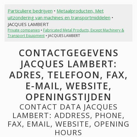
Particuliere bedrijven
•
Metaalproducten, Met
uitzondering van machines en transportmiddelen
•
JACQUES LAMBERT
Private companies
•
Fabricated Metal Products, Except Machinery &
Transport Equipment
• JACQUES LAMBERT
CONTACTGEGEVENS
JACQUES LAMBERT:
ADRES, TELEFOON, FAX,
E-MAIL, WEBSITE,
OPENINGSTIJDEN
CONTACT DATA JACQUES
LAMBERT: ADDRESS, PHONE,
FAX, EMAIL, WEBSITE, OPENING
HOURS