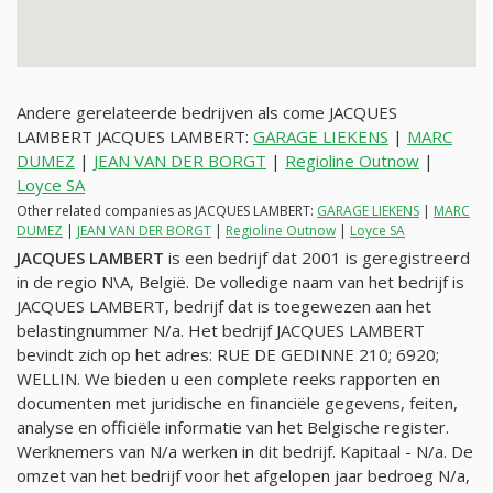
Andere gerelateerde bedrijven als come JACQUES
LAMBERT JACQUES LAMBERT:
GARAGE LIEKENS
|
MARC
DUMEZ
|
JEAN VAN DER BORGT
|
Regioline Outnow
|
Loyce SA
Other related companies as JACQUES LAMBERT:
GARAGE LIEKENS
|
MARC
DUMEZ
|
JEAN VAN DER BORGT
|
Regioline Outnow
|
Loyce SA
JACQUES LAMBERT
is een bedrijf dat 2001 is geregistreerd
in de regio N\A, België. De volledige naam van het bedrijf is
JACQUES LAMBERT, bedrijf dat is toegewezen aan het
belastingnummer
N/a
. Het bedrijf JACQUES LAMBERT
bevindt zich op het adres: RUE DE GEDINNE 210; 6920;
WELLIN. We bieden u een complete reeks rapporten en
documenten met juridische en financiële gegevens, feiten,
analyse en officiële informatie van het Belgische register.
Werknemers van
N/a
werken in dit bedrijf. Kapitaal -
N/a
. De
omzet van het bedrijf voor het afgelopen jaar bedroeg
N/a
,