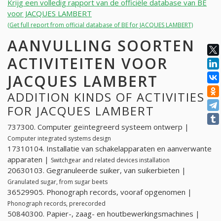
Krijg een volledig rapport van de officiële database van BE
voor JACQUES LAMBERT
(Get full report from official database of BE for JACQUES LAMBERT)
AANVULLING SOORTEN
ACTIVITEITEN VOOR
JACQUES LAMBERT
ADDITION KINDS OF ACTIVITIES
FOR JACQUES LAMBERT
737300. Computer geïntegreerd systeem ontwerp |
Computer integrated systems design
17310104. Installatie van schakelapparaten en aanverwante
apparaten |
Switchgear and related devices installation
20630103. Gegranuleerde suiker, van suikerbieten |
Granulated sugar, from sugar beets
36529905. Phonograph records, vooraf opgenomen |
Phonograph records, prerecorded
50840300. Papier-, zaag- en houtbewerkingsmachines |