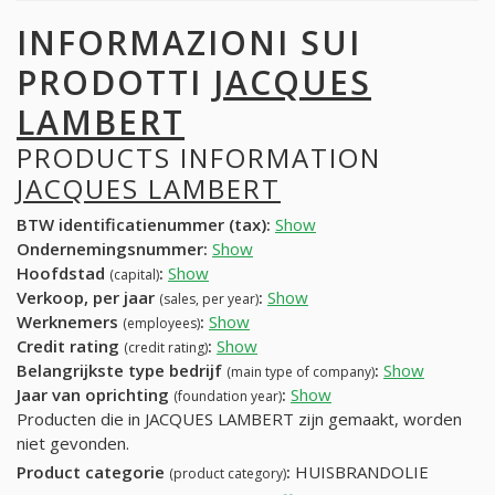
INFORMAZIONI SUI
PRODOTTI
JACQUES
LAMBERT
PRODUCTS INFORMATION
JACQUES LAMBERT
BTW identificatienummer (tax):
Show
Ondernemingsnummer:
Show
Hoofdstad
:
Show
(capital)
Verkoop, per jaar
:
Show
(sales, per year)
Werknemers
:
Show
(employees)
Credit rating
:
Show
(credit rating)
Belangrijkste type bedrijf
:
Show
(main type of company)
Jaar van oprichting
:
Show
(foundation year)
Producten die in JACQUES LAMBERT zijn gemaakt, worden
niet gevonden.
Product categorie
:
HUISBRANDOLIE
(product category)