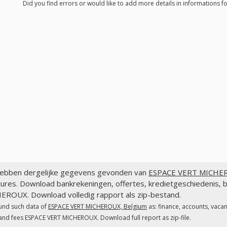
Did you find errors or would like to add more details in informations
ebben dergelijke gegevens gevonden van
ESPACE VERT MICHER
tures. Download bankrekeningen, offertes, kredietgeschiedenis,
EROUX. Download volledig rapport als zip-bestand.
und such data of
ESPACE VERT MICHEROUX, Belgium
as: finance, accounts, vaca
and fees ESPACE VERT MICHEROUX. Download full report as zip-file.