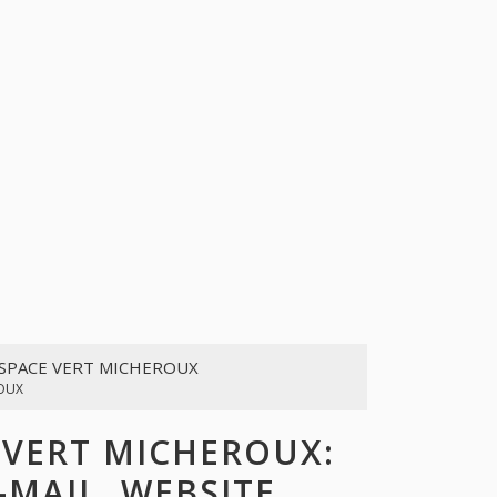
ESPACE VERT MICHEROUX
ROUX
VERT MICHEROUX:
-MAIL, WEBSITE,