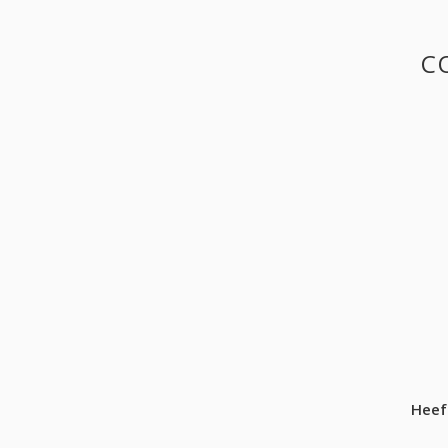
C
Heef