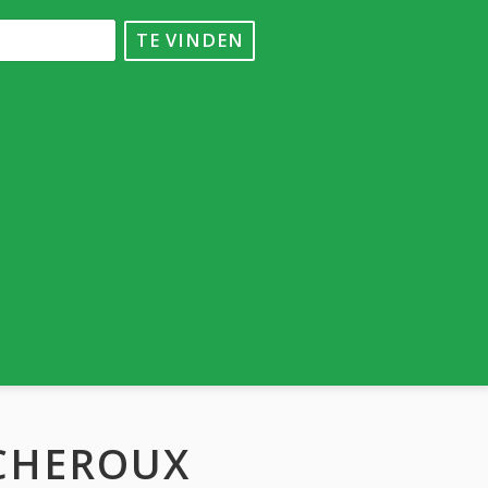
TE VINDEN
ICHEROUX