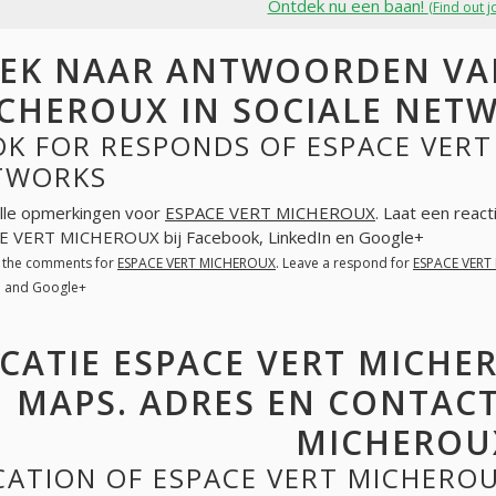
Ontdek nu een baan!
(Find out j
EK NAAR ANTWOORDEN VAN
CHEROUX IN SOCIALE NET
K FOR RESPONDS OF ESPACE VERT
TWORKS
lle opmerkingen voor
ESPACE VERT MICHEROUX
. Laat een reac
E VERT MICHEROUX bij Facebook, LinkedIn en Google+
l the comments for
ESPACE VERT MICHEROUX
. Leave a respond for
ESPACE VERT
n and Google+
CATIE ESPACE VERT MICHE
MAPS. ADRES EN CONTACT
MICHEROU
CATION OF ESPACE VERT MICHERO