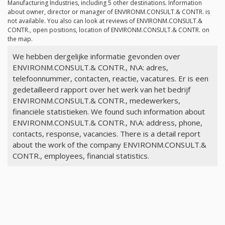
Manufacturing Industries, including 5 other destinations. Information
about owner, director or manager of ENVIRONM.CONSULT.& CONTR. is
not available. You also can look at reviews of ENVIRONM.CONSULT.&
CONTR., open positions, location of ENVIRONM.CONSULT.& CONTR. on
the map.
We hebben dergelijke informatie gevonden over
ENVIRONM.CONSULT.& CONTR., N\A: adres,
telefoonnummer, contacten, reactie, vacatures. Er is een
gedetailleerd rapport over het werk van het bedrijf
ENVIRONM.CONSULT.& CONTR., medewerkers,
financiële statistieken. We found such information about
ENVIRONM.CONSULT.& CONTR., N\A: address, phone,
contacts, response, vacancies. There is a detail report
about the work of the company ENVIRONM.CONSULT.&
CONTR., employees, financial statistics.