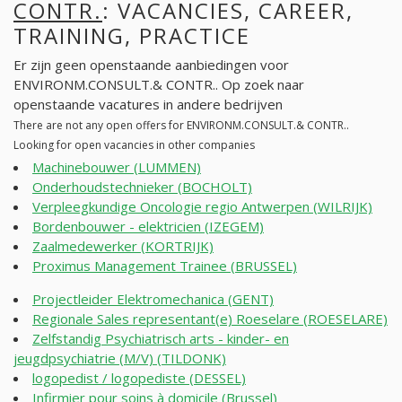
CONTR.
: VACANCIES, CAREER,
TRAINING, PRACTICE
Er zijn geen openstaande aanbiedingen voor
ENVIRONM.CONSULT.& CONTR.. Op zoek naar
openstaande vacatures in andere bedrijven
There are not any open offers for ENVIRONM.CONSULT.& CONTR..
Looking for open vacancies in other companies
Machinebouwer (LUMMEN)
Onderhoudstechnieker (BOCHOLT)
Verpleegkundige Oncologie regio Antwerpen (WILRIJK)
Bordenbouwer - elektricien (IZEGEM)
Zaalmedewerker (KORTRIJK)
Proximus Management Trainee (BRUSSEL)
Projectleider Elektromechanica (GENT)
Regionale Sales representant(e) Roeselare (ROESELARE)
Zelfstandig Psychiatrisch arts - kinder- en
jeugdpsychiatrie (M/V) (TILDONK)
logopedist / logopediste (DESSEL)
Infirmier pour soins à domicile (Brussel)