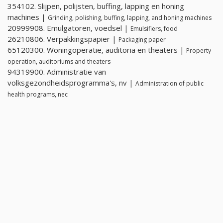
354102. Slijpen, polijsten, buffing, lapping en honing
machines |
Grinding, polishing, buffing, lapping, and honing machines
20999908. Emulgatoren, voedsel |
Emulsifiers, food
26210806. Verpakkingspapier |
Packaging paper
65120300. Woningoperatie, auditoria en theaters |
Property
operation, auditoriums and theaters
94319900. Administratie van
volksgezondheidsprogramma's, nv |
Administration of public
health programs, nec