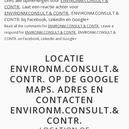
Lees alle opmerkingen voor
ENVIRONM.CONSULT.&
CONTR.
. Laat een reactie achter voor
ENVIRONM.CONSULT.& CONTR.
. ENVIRONM.CONSULT.&
CONTR. bij Facebook, LinkedIn en Google+
Read all the comments for
ENVIRONM.CONSULT.& CONTR.
. Leave a
respond for
ENVIRONM.CONSULT.& CONTR.
. ENVIRONM.CONSULT.&
CONTR. on Facebook, LinkedIn and Google+
LOCATIE
ENVIRONM.CONSULT.&
CONTR. OP DE GOOGLE
MAPS. ADRES EN
CONTACTEN
ENVIRONM.CONSULT.&
CONTR.