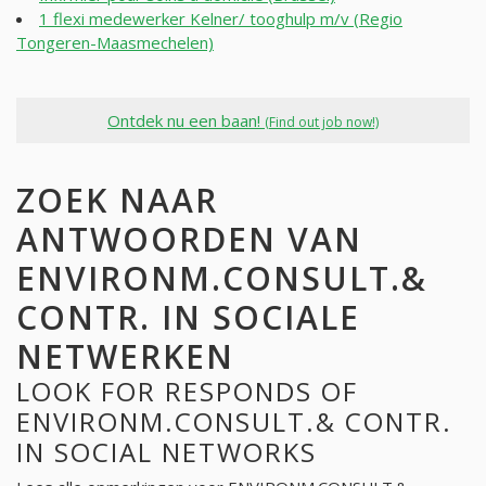
1 flexi medewerker Kelner/ tooghulp m/v (Regio
Tongeren-Maasmechelen)
Ontdek nu een baan!
(Find out job now!)
ZOEK NAAR
ANTWOORDEN VAN
ENVIRONM.CONSULT.&
CONTR. IN SOCIALE
NETWERKEN
LOOK FOR RESPONDS OF
ENVIRONM.CONSULT.& CONTR.
IN SOCIAL NETWORKS