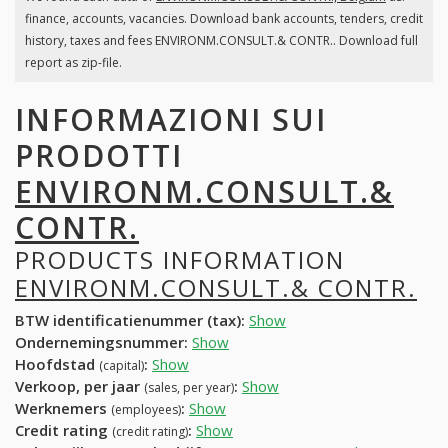
finance, accounts, vacancies. Download bank accounts, tenders, credit
history, taxes and fees ENVIRONM.CONSULT.& CONTR.. Download full
report as zip-file.
INFORMAZIONI SUI
PRODOTTI
ENVIRONM.CONSULT.&
CONTR.
PRODUCTS INFORMATION
ENVIRONM.CONSULT.& CONTR.
BTW identificatienummer (tax):
Show
Ondernemingsnummer:
Show
Hoofdstad
:
Show
(capital)
Verkoop, per jaar
:
Show
(sales, per year)
Werknemers
:
Show
(employees)
Credit rating
:
Show
(credit rating)