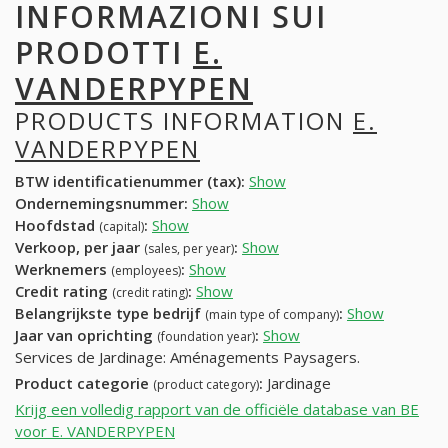
INFORMAZIONI SUI
PRODOTTI
E.
VANDERPYPEN
PRODUCTS INFORMATION
E.
VANDERPYPEN
BTW identificatienummer (tax):
Show
Ondernemingsnummer:
Show
Hoofdstad
:
Show
(capital)
Verkoop, per jaar
:
Show
(sales, per year)
Werknemers
:
Show
(employees)
Credit rating
:
Show
(credit rating)
Belangrijkste type bedrijf
:
Show
(main type of company)
Jaar van oprichting
:
Show
(foundation year)
Services de Jardinage: Aménagements Paysagers.
Product categorie
:
Jardinage
(product category)
Krijg een volledig rapport van de officiële database van BE
voor E. VANDERPYPEN