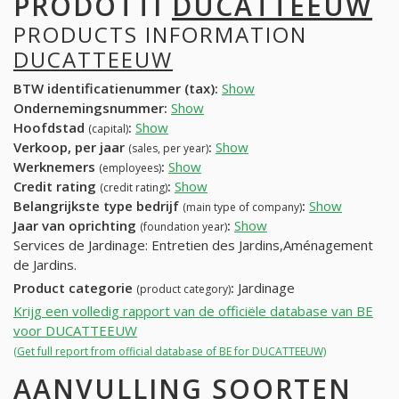
PRODOTTI
DUCATTEEUW
PRODUCTS INFORMATION
DUCATTEEUW
BTW identificatienummer (tax):
Show
Ondernemingsnummer:
Show
Hoofdstad
:
Show
(capital)
Verkoop, per jaar
:
Show
(sales, per year)
Werknemers
:
Show
(employees)
Credit rating
:
Show
(credit rating)
Belangrijkste type bedrijf
:
Show
(main type of company)
Jaar van oprichting
:
Show
(foundation year)
Services de Jardinage: Entretien des Jardins,Aménagement
de Jardins.
Product categorie
:
Jardinage
(product category)
Krijg een volledig rapport van de officiële database van BE
voor DUCATTEEUW
(Get full report from official database of BE for DUCATTEEUW)
AANVULLING SOORTEN