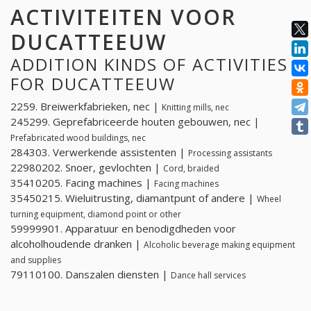
ACTIVITEITEN VOOR
DUCATTEEUW
ADDITION KINDS OF ACTIVITIES
FOR DUCATTEEUW
2259. Breiwerkfabrieken, nec |
Knitting mills, nec
245299. Geprefabriceerde houten gebouwen, nec |
Prefabricated wood buildings, nec
284303. Verwerkende assistenten |
Processing assistants
22980202. Snoer, gevlochten |
Cord, braided
35410205. Facing machines |
Facing machines
35450215. Wieluitrusting, diamantpunt of andere |
Wheel
turning equipment, diamond point or other
59999901. Apparatuur en benodigdheden voor
alcoholhoudende dranken |
Alcoholic beverage making equipment
and supplies
79110100. Danszalen diensten |
Dance hall services