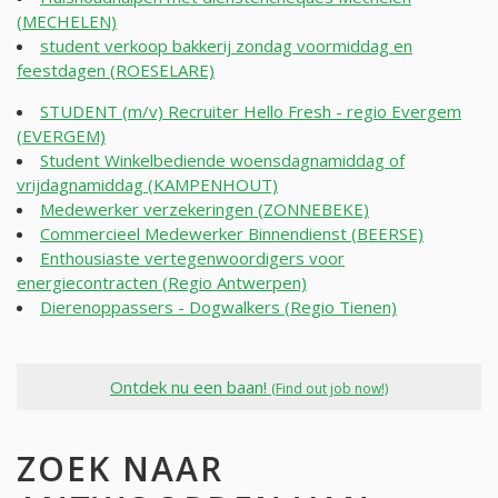
(MECHELEN)
student verkoop bakkerij zondag voormiddag en
feestdagen (ROESELARE)
STUDENT (m/v) Recruiter Hello Fresh - regio Evergem
(EVERGEM)
Student Winkelbediende woensdagnamiddag of
vrijdagnamiddag (KAMPENHOUT)
Medewerker verzekeringen (ZONNEBEKE)
Commercieel Medewerker Binnendienst (BEERSE)
Enthousiaste vertegenwoordigers voor
energiecontracten (Regio Antwerpen)
Dierenoppassers - Dogwalkers (Regio Tienen)
Ontdek nu een baan!
(Find out job now!)
ZOEK NAAR