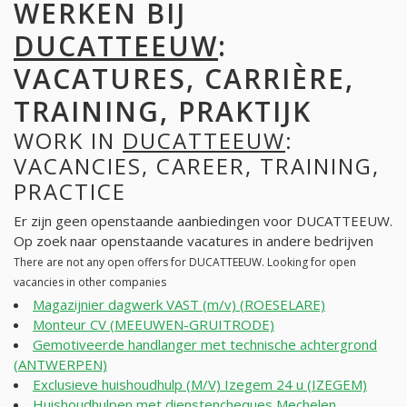
WERKEN BIJ
DUCATTEEUW
:
VACATURES, CARRIÈRE,
TRAINING, PRAKTIJK
WORK IN
DUCATTEEUW
:
VACANCIES, CAREER, TRAINING,
PRACTICE
Er zijn geen openstaande aanbiedingen voor DUCATTEEUW.
Op zoek naar openstaande vacatures in andere bedrijven
There are not any open offers for DUCATTEEUW. Looking for open
vacancies in other companies
Magazijnier dagwerk VAST (m/v) (ROESELARE)
Monteur CV (MEEUWEN-GRUITRODE)
Gemotiveerde handlanger met technische achtergrond
(ANTWERPEN)
Exclusieve huishoudhulp (M/V) Izegem 24 u (IZEGEM)
Huishoudhulpen met dienstencheques Mechelen