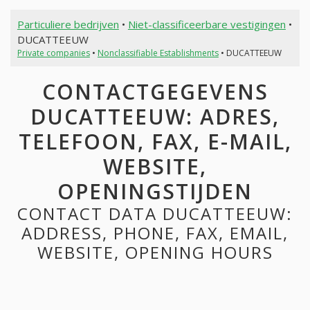
Particuliere bedrijven
•
Niet-classificeerbare vestigingen
•
DUCATTEEUW
Private companies
•
Nonclassifiable Establishments
• DUCATTEEUW
CONTACTGEGEVENS
DUCATTEEUW: ADRES,
TELEFOON, FAX, E-MAIL,
WEBSITE,
OPENINGSTIJDEN
CONTACT DATA DUCATTEEUW:
ADDRESS, PHONE, FAX, EMAIL,
WEBSITE, OPENING HOURS