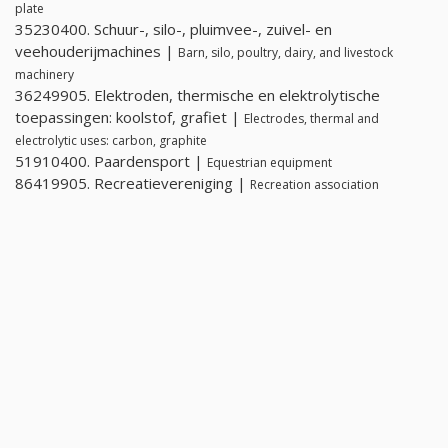
plate
35230400. Schuur-, silo-, pluimvee-, zuivel- en
veehouderijmachines |
Barn, silo, poultry, dairy, and livestock
machinery
36249905. Elektroden, thermische en elektrolytische
toepassingen: koolstof, grafiet |
Electrodes, thermal and
electrolytic uses: carbon, graphite
51910400. Paardensport |
Equestrian equipment
86419905. Recreatievereniging |
Recreation association