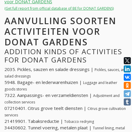
voor DONAT GARDENS
(Get full report from official database of BE for DONAT GARDENS)
AANVULLING SOORTEN
ACTIVITEITEN VOOR
DONAT GARDENS
ADDITION KINDS OF ACTIVITIES
FOR DONAT GARDENS
2035. Pickles, sauzen en salade dressings |
Pickles, sauces, and
salad dressings
5948. Bagage- en lederwarenhuizen |
Luggage and leather
goods stores
7322. Aanpassings- en verzameldiensten |
Adjustment and
collection services
07210401. Citrus grove teelt diensten |
Citrus grove cultivation
services
21419901. Tabaksreductie |
Tobacco redrying
34430602. Tunnel voering, metalen plaat |
Tunnel lining, metal