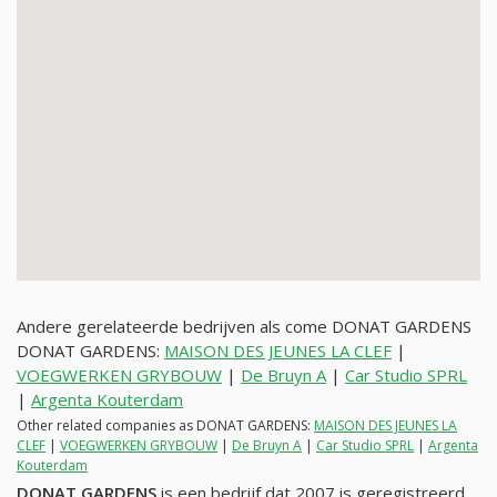
Andere gerelateerde bedrijven als come DONAT GARDENS
DONAT GARDENS:
MAISON DES JEUNES LA CLEF
|
VOEGWERKEN GRYBOUW
|
De Bruyn A
|
Car Studio SPRL
|
Argenta Kouterdam
Other related companies as DONAT GARDENS:
MAISON DES JEUNES LA
CLEF
|
VOEGWERKEN GRYBOUW
|
De Bruyn A
|
Car Studio SPRL
|
Argenta
Kouterdam
DONAT GARDENS
is een bedrijf dat 2007 is geregistreerd