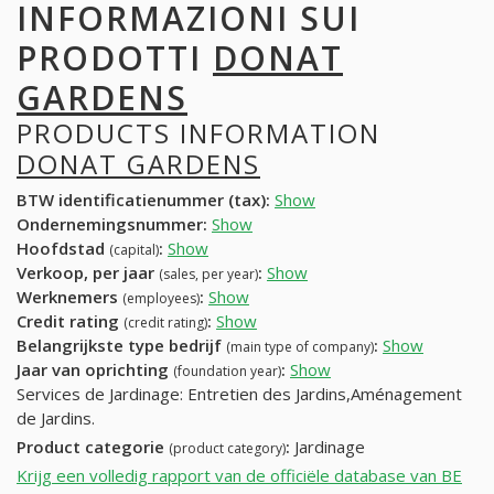
INFORMAZIONI SUI
PRODOTTI
DONAT
GARDENS
PRODUCTS INFORMATION
DONAT GARDENS
BTW identificatienummer (tax):
Show
Ondernemingsnummer:
Show
Hoofdstad
:
Show
(capital)
Verkoop, per jaar
:
Show
(sales, per year)
Werknemers
:
Show
(employees)
Credit rating
:
Show
(credit rating)
Belangrijkste type bedrijf
:
Show
(main type of company)
Jaar van oprichting
:
Show
(foundation year)
Services de Jardinage: Entretien des Jardins,Aménagement
de Jardins.
Product categorie
:
Jardinage
(product category)
Krijg een volledig rapport van de officiële database van BE