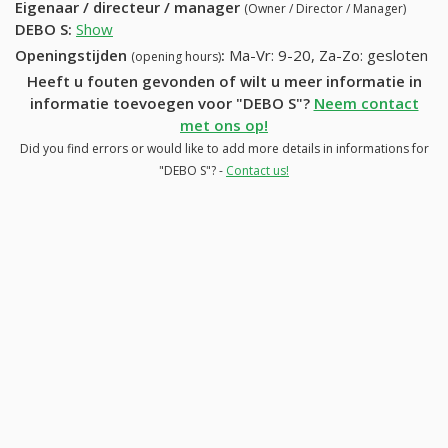
Eigenaar / directeur / manager
(Owner / Director / Manager)
DEBO S
:
Show
Openingstijden
:
Ma-Vr: 9-20, Za-Zo: gesloten
(opening hours)
Heeft u fouten gevonden of wilt u meer informatie in
informatie toevoegen voor "DEBO S"?
Neem contact
met ons op!
Did you find errors or would like to add more details in informations for
"DEBO S"? -
Contact us!