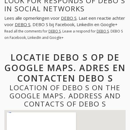
LOOK FOR RESPONDS OF DEBO S
IN SOCIAL NETWORKS
Lees alle opmerkingen voor
DEBO S
. Laat een reactie achter
voor
DEBO S
. DEBO S bij Facebook, LinkedIn en Google+
Read all the comments for
DEBO S
. Leave a respond for
DEBO S
. DEBO S
on Facebook, LinkedIn and Google+
LOCATIE DEBO S OP DE
GOOGLE MAPS. ADRES EN
CONTACTEN DEBO S
LOCATION OF DEBO S ON THE
GOOGLE MAPS. ADDRESS AND
CONTACTS OF DEBO S