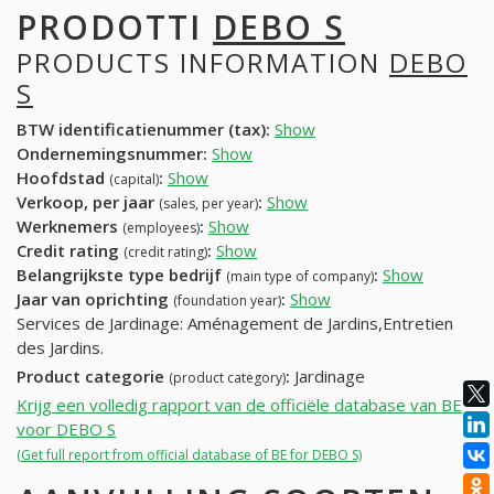
PRODOTTI
DEBO S
PRODUCTS INFORMATION
DEBO
S
BTW identificatienummer (tax):
Show
Ondernemingsnummer:
Show
Hoofdstad
:
Show
(capital)
Verkoop, per jaar
:
Show
(sales, per year)
Werknemers
:
Show
(employees)
Credit rating
:
Show
(credit rating)
Belangrijkste type bedrijf
:
Show
(main type of company)
Jaar van oprichting
:
Show
(foundation year)
Services de Jardinage: Aménagement de Jardins,Entretien
des Jardins.
Product categorie
:
Jardinage
(product category)
Krijg een volledig rapport van de officiële database van BE
voor DEBO S
(Get full report from official database of BE for DEBO S)