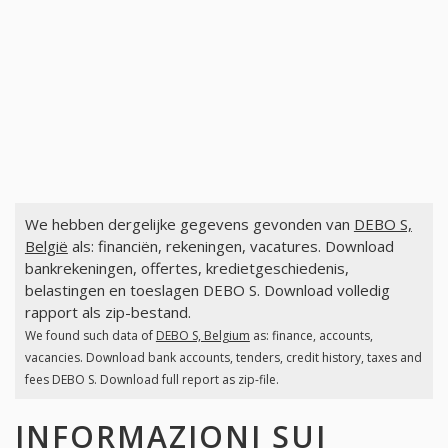
We hebben dergelijke gegevens gevonden van
DEBO S,
België
als: financiën, rekeningen, vacatures. Download
bankrekeningen, offertes, kredietgeschiedenis,
belastingen en toeslagen DEBO S. Download volledig
rapport als zip-bestand.
We found such data of
DEBO S, Belgium
as: finance, accounts,
vacancies. Download bank accounts, tenders, credit history, taxes and
fees DEBO S. Download full report as zip-file.
INFORMAZIONI SUI