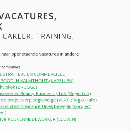
 VACATURES,
K
, CAREER, TRAINING,
naar openstaande vacatures in andere
er companies
ISTRATIEVE EN COMMERCIËLE
POOT IN KALMTHOUT (KAPELLEN)
 hulpkok (BRUGGE)
isenemer Beauty Business | Luik (Regio Luik)
nce projectverpleegkundige (VL-B) (Regio Halle)
Consultant Freelance Uniek beleggingsproject
nt)
ieve KEUKENMEDEWERKER (LEUVEN)