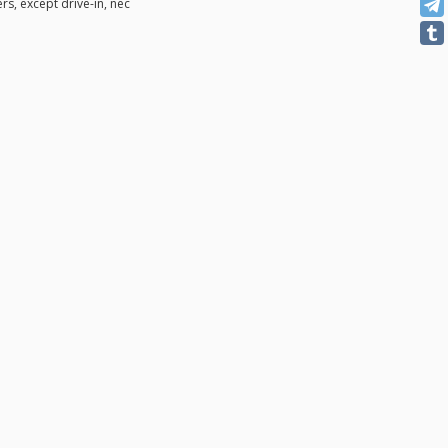
rs, except drive-in, nec