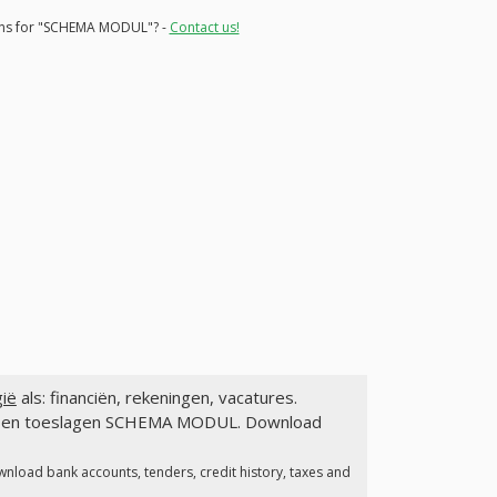
tions for "SCHEMA MODUL"? -
Contact us!
ië
als: financiën, rekeningen, vacatures.
gen en toeslagen SCHEMA MODUL. Download
wnload bank accounts, tenders, credit history, taxes and