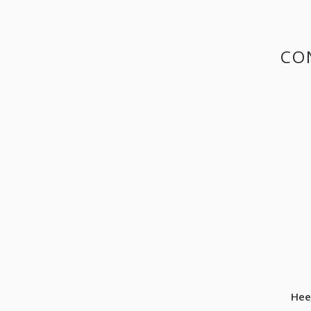
CO
Hee