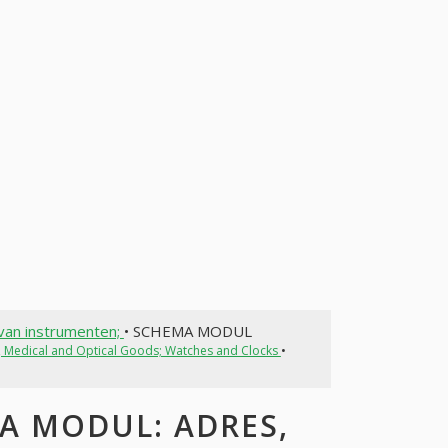
van instrumenten;
• SCHEMA MODUL
c, Medical and Optical Goods; Watches and Clocks
•
A MODUL: ADRES,