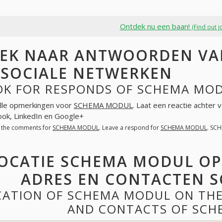
Ontdek nu een baan!
(Find out j
EK NAAR ANTWOORDEN VA
 SOCIALE NETWERKEN
OK FOR RESPONDS OF SCHEMA MOD
lle opmerkingen voor
SCHEMA MODUL
. Laat een reactie achter 
ok, LinkedIn en Google+
l the comments for
SCHEMA MODUL
. Leave a respond for
SCHEMA MODUL
. SC
OCATIE SCHEMA MODUL OP
ADRES EN CONTACTEN 
CATION OF SCHEMA MODUL ON THE
AND CONTACTS OF SC