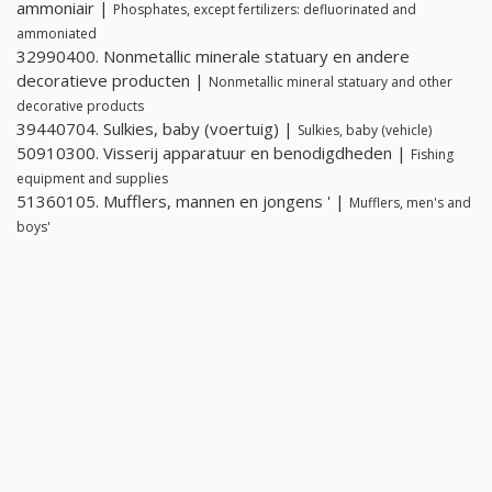
ammoniair |
Phosphates, except fertilizers: defluorinated and
ammoniated
32990400. Nonmetallic minerale statuary en andere
decoratieve producten |
Nonmetallic mineral statuary and other
decorative products
39440704. Sulkies, baby (voertuig) |
Sulkies, baby (vehicle)
50910300. Visserij apparatuur en benodigdheden |
Fishing
equipment and supplies
51360105. Mufflers, mannen en jongens ' |
Mufflers, men's and
boys'