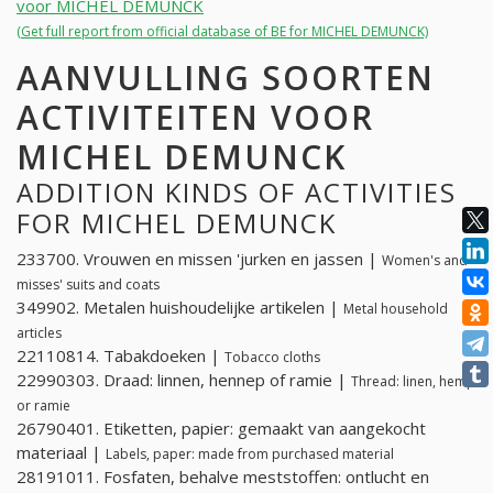
voor MICHEL DEMUNCK
(Get full report from official database of BE for MICHEL DEMUNCK)
AANVULLING SOORTEN
ACTIVITEITEN VOOR
MICHEL DEMUNCK
ADDITION KINDS OF ACTIVITIES
FOR MICHEL DEMUNCK
233700. Vrouwen en missen 'jurken en jassen |
Women's and
misses' suits and coats
349902. Metalen huishoudelijke artikelen |
Metal household
articles
22110814. Tabakdoeken |
Tobacco cloths
22990303. Draad: linnen, hennep of ramie |
Thread: linen, hemp
or ramie
26790401. Etiketten, papier: gemaakt van aangekocht
materiaal |
Labels, paper: made from purchased material
28191011. Fosfaten, behalve meststoffen: ontlucht en