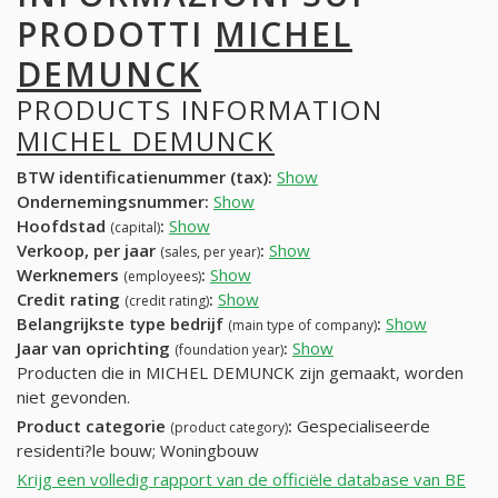
PRODOTTI
MICHEL
DEMUNCK
PRODUCTS INFORMATION
MICHEL DEMUNCK
BTW identificatienummer (tax):
Show
Ondernemingsnummer:
Show
Hoofdstad
:
Show
(capital)
Verkoop, per jaar
:
Show
(sales, per year)
Werknemers
:
Show
(employees)
Credit rating
:
Show
(credit rating)
Belangrijkste type bedrijf
:
Show
(main type of company)
Jaar van oprichting
:
Show
(foundation year)
Producten die in MICHEL DEMUNCK zijn gemaakt, worden
niet gevonden.
Product categorie
:
Gespecialiseerde
(product category)
residenti?le bouw; Woningbouw
Krijg een volledig rapport van de officiële database van BE