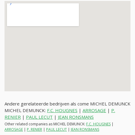
Andere gerelateerde bedrijven als come MICHEL DEMUNCK
MICHEL DEMUNCK:
F.C. HOUGNES
|
ARROSAGE
|
P.
RENIER
|
PAUL LECUT
|
JEAN RONSMANS
Other related companies as MICHEL DEMUNCK:
F.C. HOUGNES
|
ARROSAGE
|
P. RENIER
|
PAUL LECUT
|
JEAN RONSMANS