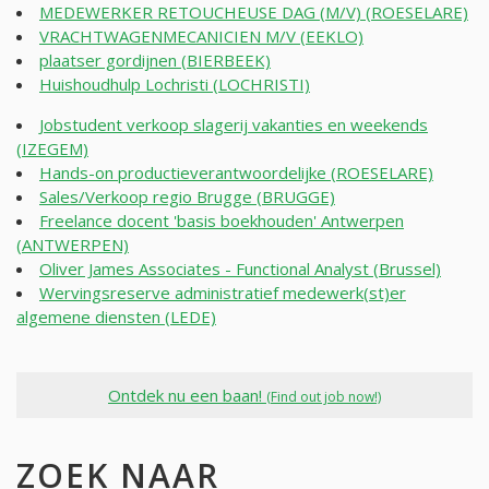
MEDEWERKER RETOUCHEUSE DAG (M/V) (ROESELARE)
VRACHTWAGENMECANICIEN M/V (EEKLO)
plaatser gordijnen (BIERBEEK)
Huishoudhulp Lochristi (LOCHRISTI)
Jobstudent verkoop slagerij vakanties en weekends
(IZEGEM)
Hands-on productieverantwoordelijke (ROESELARE)
Sales/Verkoop regio Brugge (BRUGGE)
Freelance docent 'basis boekhouden' Antwerpen
(ANTWERPEN)
Oliver James Associates - Functional Analyst (Brussel)
Wervingsreserve administratief medewerk(st)er
algemene diensten (LEDE)
Ontdek nu een baan!
(Find out job now!)
ZOEK NAAR