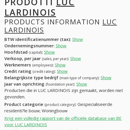
PRODOTTI
LUC
LARDINOIS
PRODUCTS INFORMATION
LUC
LARDINOIS
BTW identificatienummer (tax):
Show
Ondernemingsnummer:
Show
Hoofdstad
:
Show
(capital)
Verkoop, per jaar
:
Show
(sales, per year)
Werknemers
:
Show
(employees)
Credit rating
:
Show
(credit rating)
Belangrijkste type bedrijf
:
Show
(main type of company)
Jaar van oprichting
:
Show
(foundation year)
Producten die in LUC LARDINOIS zijn gemaakt, worden niet
gevonden.
Product categorie
:
Gespecialiseerde
(product category)
residenti?le bouw; Woningbouw
Krijg een volledig rapport van de officiële database van BE
voor LUC LARDINOIS