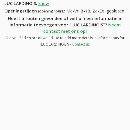
LUC LARDINOIS
:
Show
Openingstijden
:
Ma-Vr: 8-18, Za-Zo: gesloten
(opening hours)
Heeft u fouten gevonden of wilt u meer informatie in
informatie toevoegen voor "LUC LARDINOIS"?
Neem
contact met ons op!
Did you find errors or would like to add more details in informations for
"LUC LARDINOIS"? -
Contact us!