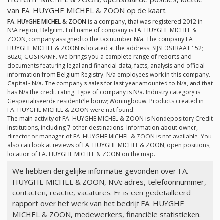
van FA. HUYGHE MICHEL & ZOON op de kaart.
FA. HUYGHE MICHEL & ZOON
is a company, that was registered 2012 in
N\A region, Belgium. Full name of company is FA. HUYGHE MICHEL &
ZOON, company assigned to the tax number
N/a
. The company FA.
HUYGHE MICHEL & ZOON is located at the address: SIJSLOSTRAAT 152;
8020; OOSTKAMP. We brings you a complete range of reports and
documents featuring legal and financial data, facts, analysis and official
information from Belgium Registry.
N/a
employees work in this company.
Capital -
N/a
. The company's sales for last year amounted to
N/a
, and that
has
N/a
the credit rating. Type of company is
N/a
. Industry category is
Gespecialiseerde residenti?le bouw; Woningbouw. Products created in
FA. HUYGHE MICHEL & ZOON were not found.
The main activity of FA. HUYGHE MICHEL & ZOON is Nondepository Credit
Institutions, including 7 other destinations. Information about owner,
director or manager of FA. HUYGHE MICHEL & ZOON is not available. You
also can look at reviews of FA. HUYGHE MICHEL & ZOON, open positions,
location of FA. HUYGHE MICHEL & ZOON on the map.
We hebben dergelijke informatie gevonden over FA.
HUYGHE MICHEL & ZOON, N\A: adres, telefoonnummer,
contacten, reactie, vacatures. Er is een gedetailleerd
rapport over het werk van het bedrijf FA. HUYGHE
MICHEL & ZOON, medewerkers, financiële statistieken.