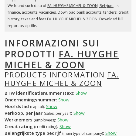
We found such data of
FA. HUYGHE MICHEL & ZOON, Belgium
as:
finance, accounts, vacancies. Download bank accounts, tenders, credit
history, taxes and fees FA. HUYGHE MICHEL & ZOON. Download full
report as zip-file.
INFORMAZIONI SUI
PRODOTTI
FA. HUYGHE
MICHEL & ZOON
PRODUCTS INFORMATION
FA.
HUYGHE MICHEL & ZOON
BTW identificatienummer (tax):
Show
Ondernemingsnummer:
Show
Hoofdstad
:
Show
(capital)
Verkoop, per jaar
:
Show
(sales, per year)
Werknemers
:
Show
(employees)
Credit rating
:
Show
(credit rating)
Belangrijkste type bedrijf
:
Show
(main type of company)