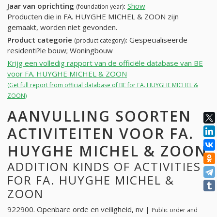
Jaar van oprichting
:
Show
(foundation year)
Producten die in FA. HUYGHE MICHEL & ZOON zijn
gemaakt, worden niet gevonden.
Product categorie
:
Gespecialiseerde
(product category)
residenti?le bouw; Woningbouw
Krijg een volledig rapport van de officiële database van BE
voor FA. HUYGHE MICHEL & ZOON
(Get full report from official database of BE for FA. HUYGHE MICHEL &
ZOON)
AANVULLING SOORTEN
ACTIVITEITEN VOOR FA.
HUYGHE MICHEL & ZOON
ADDITION KINDS OF ACTIVITIES
FOR FA. HUYGHE MICHEL &
ZOON
922900. Openbare orde en veiligheid, nv |
Public order and