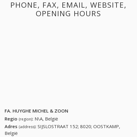
PHONE, FAX, EMAIL, WEBSITE,
OPENING HOURS
FA. HUYGHE MICHEL & ZOON
Regio
:
N\A, België
(region)
Adres
:
SIJSLOSTRAAT 152; 8020; OOSTKAMP,
(address)
België