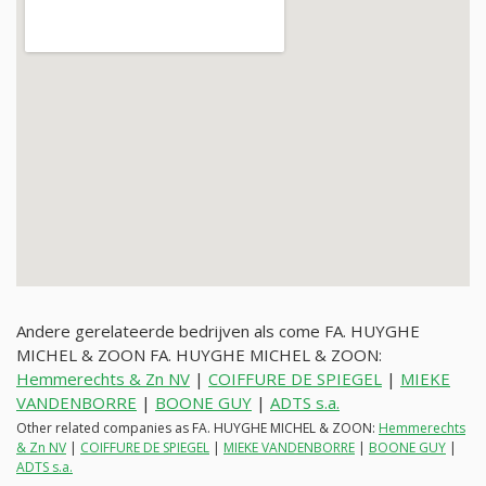
Andere gerelateerde bedrijven als come FA. HUYGHE
MICHEL & ZOON FA. HUYGHE MICHEL & ZOON:
Hemmerechts & Zn NV
|
COIFFURE DE SPIEGEL
|
MIEKE
VANDENBORRE
|
BOONE GUY
|
ADTS s.a.
Other related companies as FA. HUYGHE MICHEL & ZOON:
Hemmerechts
& Zn NV
|
COIFFURE DE SPIEGEL
|
MIEKE VANDENBORRE
|
BOONE GUY
|
ADTS s.a.