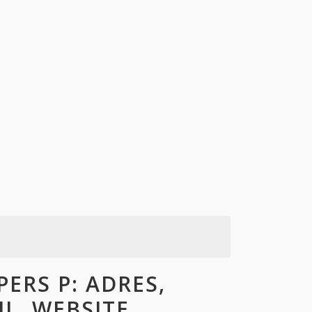
ERS P: ADRES,
L, WEBSITE,