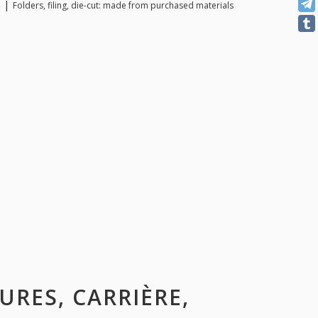
n |
Folders, filing, die-cut: made from purchased materials
URES, CARRIÈRE,