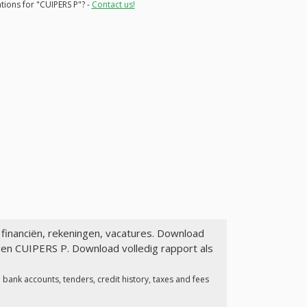
tions for "CUIPERS P"? -
Contact us!
 financiën, rekeningen, vacatures. Download
gen CUIPERS P. Download volledig rapport als
bank accounts, tenders, credit history, taxes and fees