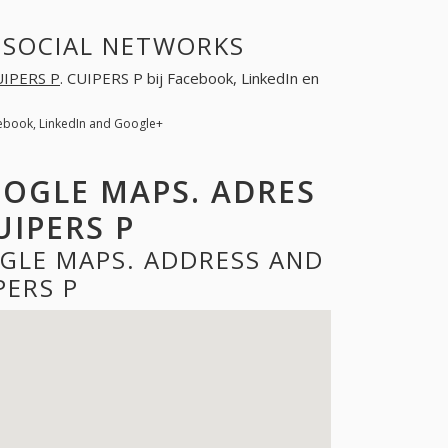
N SOCIAL NETWORKS
UIPERS P
. CUIPERS P bij Facebook, LinkedIn en
cebook, LinkedIn and Google+
OOGLE MAPS. ADRES
IPERS P
OGLE MAPS. ADDRESS AND
PERS P