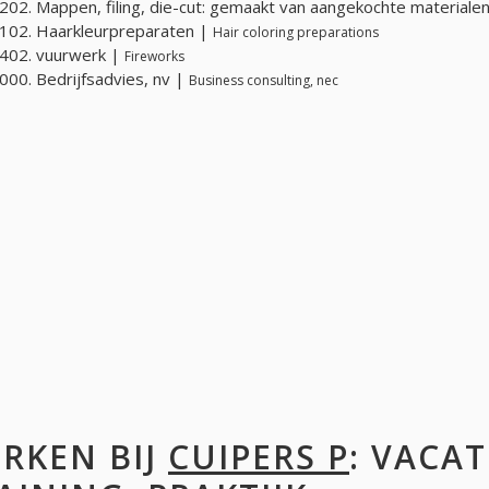
02. Mappen, filing, die-cut: gemaakt van aangekochte materiale
102. Haarkleurpreparaten |
Hair coloring preparations
402. vuurwerk |
Fireworks
00. Bedrijfsadvies, nv |
Business consulting, nec
RKEN BIJ
CUIPERS P
: VACAT