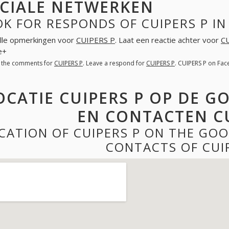
CIALE NETWERKEN
K FOR RESPONDS OF CUIPERS P I
lle opmerkingen voor
CUIPERS P
. Laat een reactie achter voor
C
e+
l the comments for
CUIPERS P
. Leave a respond for
CUIPERS P
. CUIPERS P on Fa
OCATIE CUIPERS P OP DE G
EN CONTACTEN CU
CATION OF CUIPERS P ON THE GO
CONTACTS OF CUI