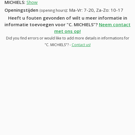
MICHIELS
:
Show
Openingstijden
:
Ma-Vr: 7-20, Za-Zo: 10-17
(opening hours)
Heeft u fouten gevonden of wilt u meer informatie in
informatie toevoegen voor "C. MICHIELS"?
Neem contact
met ons op!
Did you find errors or would like to add more details in informations for
"C. MICHIELS"? -
Contact us!