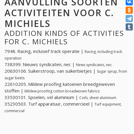
AANVULLING SOORTEN
ACTIVITEITEN VOOR C.
MICHIELS
ADDITION KINDS OF ACTIVITIES
FOR C. MICHIELS
7948. Racing, inclusief track operatie |
Racing, including track
operation
738399. Nieuws syndicaten, nec |
News syndicates, nec
20630106. Suikerstroop, van suikerbietjes |
Sugar syrup, from
sugar beets
22610205. Mildew proofing katoenen breedgeweven
stoffen |
Mildew proofing cotton broadwoven fabrics
33530101. Spoelen, vel aluminium |
Coils, sheet aluminum
35230503. Turf apparatuur, commercieel |
Turf equipment,
commercial