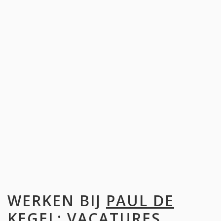
WERKEN BIJ
PAUL DE
KEGEL
: VACATURES,