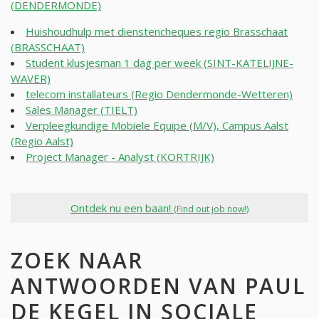
(DENDERMONDE)
Huishoudhulp met dienstencheques regio Brasschaat
(BRASSCHAAT)
Student klusjesman 1 dag per week (SINT-KATELIJNE-
WAVER)
telecom installateurs (Regio Dendermonde-Wetteren)
Sales Manager (TIELT)
Verpleegkundige Mobiele Equipe (M/V), Campus Aalst
(Regio Aalst)
Project Manager - Analyst (KORTRIJK)
Ontdek nu een baan!
(Find out job now!)
ZOEK NAAR
ANTWOORDEN VAN PAUL
DE KEGEL IN SOCIALE