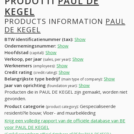
PRODOTTI
PAUL DE
KEGEL
PRODUCTS INFORMATION
PAUL
DE KEGEL
BTW identificatienummer (tax):
Show
Ondernemingsnummer:
Show
Hoofdstad
:
Show
(capital)
Verkoop, per jaar
:
Show
(sales, per year)
Werknemers
:
Show
(employees)
Credit rating
:
Show
(credit rating)
Belangrijkste type bedrijf
:
Show
(main type of company)
Jaar van oprichting
:
Show
(foundation year)
Producten die in PAUL DE KEGEL zijn gemaakt, worden niet
gevonden.
Product categorie
:
Gespecialiseerde
(product category)
residenti?le bouw; Vloer- and muurbekleding
Krijg een volledig rapport van de officiële database van BE
voor PAUL DE KEGEL