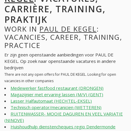
CARRIÈRE, TRAINING,
PRAKTIJK
WORK IN
PAUL DE KEGEL
:
VACANCIES, CAREER, TRAINING,
PRACTICE
Er zijn geen openstaande aanbiedingen voor PAUL DE
KEGEL. Op zoek naar openstaande vacatures in andere
bedrijven
There are not any open offers for PAUL DE KEGEL. Looking for open
vacancies in other companies
Medewerker fastfood restaurant (DRONGEN)
Magazijnier met ervaring lassen (M/V) (GENT)
Lasser Halfautomaat (HECHTEL-EKSEL)
Technisch operator/mecanicien (WETTEREN)
RUITENWASSER- MOOIE DAGUREN EN VEEL VARIATIE
(NINOVE)
Huishoudhulp dienstencheques regio Dendermonde