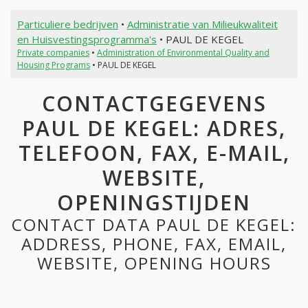
Particuliere bedrijven
•
Administratie van Milieukwaliteit
en Huisvestingsprogramma's
• PAUL DE KEGEL
Private companies
•
Administration of Environmental Quality and
Housing Programs
• PAUL DE KEGEL
CONTACTGEGEVENS
PAUL DE KEGEL: ADRES,
TELEFOON, FAX, E-MAIL,
WEBSITE,
OPENINGSTIJDEN
CONTACT DATA PAUL DE KEGEL:
ADDRESS, PHONE, FAX, EMAIL,
WEBSITE, OPENING HOURS