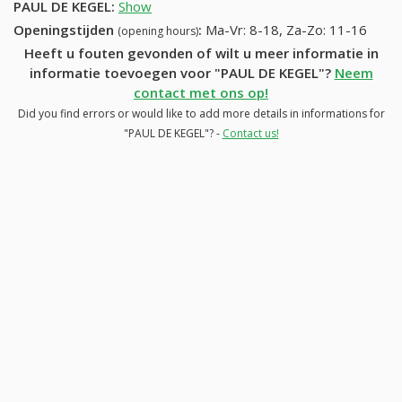
PAUL DE KEGEL
:
Show
Openingstijden
:
Ma-Vr: 8-18, Za-Zo: 11-16
(opening hours)
Heeft u fouten gevonden of wilt u meer informatie in
informatie toevoegen voor "PAUL DE KEGEL"?
Neem
contact met ons op!
Did you find errors or would like to add more details in informations for
"PAUL DE KEGEL"? -
Contact us!