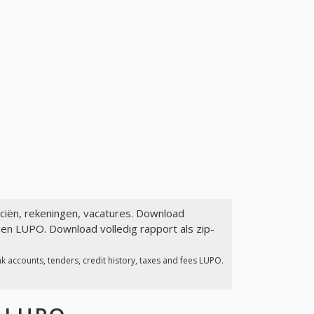
nciën, rekeningen, vacatures. Download
gen LUPO. Download volledig rapport als zip-
 accounts, tenders, credit history, taxes and fees LUPO.