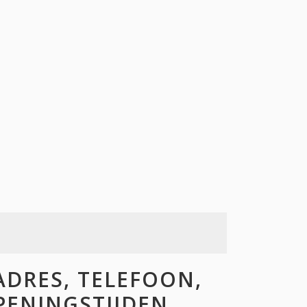
DRES, TELEFOON,
OPENINGSTIJDEN