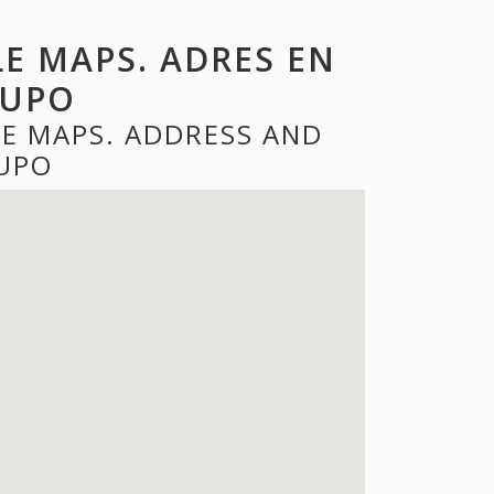
E MAPS. ADRES EN
LUPO
E MAPS. ADDRESS AND
UPO