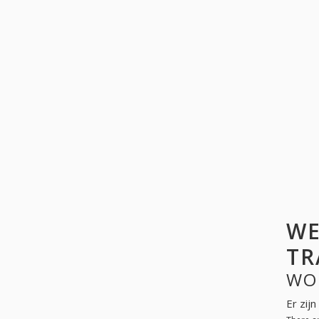
WE
TR
WO
Er zij