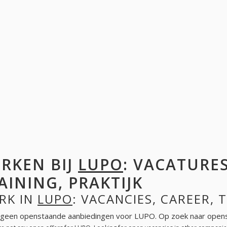
RKEN BIJ
LUPO
: VACATURES
AINING, PRAKTIJK
RK IN
LUPO
: VACANCIES, CAREER, 
n geen openstaande aanbiedingen voor LUPO. Op zoek naar opens