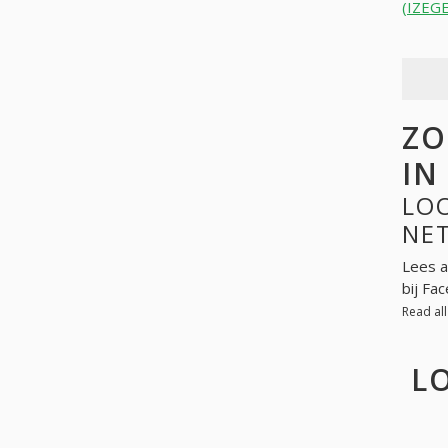
(IZEG
ZO
IN
LOO
NE
Lees a
bij Fa
Read al
L