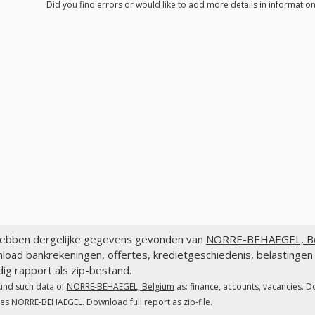
Did you find errors or would like to add more details in informati
ebben dergelijke gegevens gevonden van
NORRE-BEHAEGEL, Be
load bankrekeningen, offertes, kredietgeschiedenis, belastin
dig rapport als zip-bestand.
und such data of
NORRE-BEHAEGEL, Belgium
as: finance, accounts, vacancies. D
es NORRE-BEHAEGEL. Download full report as zip-file.