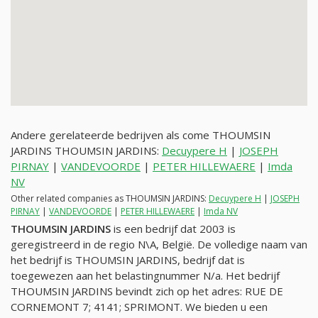
Andere gerelateerde bedrijven als come THOUMSIN
JARDINS THOUMSIN JARDINS:
Decuypere H
|
JOSEPH
PIRNAY
|
VANDEVOORDE
|
PETER HILLEWAERE
|
Imda
NV
Other related companies as THOUMSIN JARDINS:
Decuypere H
|
JOSEPH
PIRNAY
|
VANDEVOORDE
|
PETER HILLEWAERE
|
Imda NV
THOUMSIN JARDINS
is een bedrijf dat 2003 is
geregistreerd in de regio N\A, België. De volledige naam van
het bedrijf is THOUMSIN JARDINS, bedrijf dat is
toegewezen aan het belastingnummer
N/a
. Het bedrijf
THOUMSIN JARDINS bevindt zich op het adres: RUE DE
CORNEMONT 7; 4141; SPRIMONT. We bieden u een