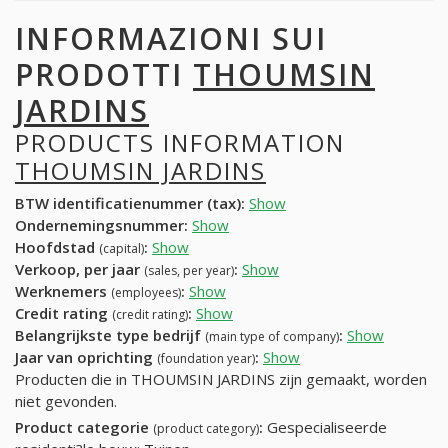
INFORMAZIONI SUI
PRODOTTI
THOUMSIN
JARDINS
PRODUCTS INFORMATION
THOUMSIN JARDINS
BTW identificatienummer (tax):
Show
Ondernemingsnummer:
Show
Hoofdstad
:
Show
(capital)
Verkoop, per jaar
:
Show
(sales, per year)
Werknemers
:
Show
(employees)
Credit rating
:
Show
(credit rating)
Belangrijkste type bedrijf
:
Show
(main type of company)
Jaar van oprichting
:
Show
(foundation year)
Producten die in THOUMSIN JARDINS zijn gemaakt, worden
niet gevonden.
Product categorie
:
Gespecialiseerde
(product category)