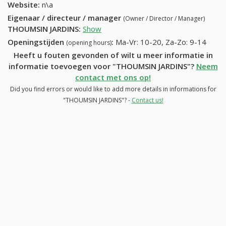
Website:
n\a
Eigenaar / directeur / manager
(Owner / Director / Manager)
THOUMSIN JARDINS
:
Show
Openingstijden
:
Ma-Vr: 10-20, Za-Zo: 9-14
(opening hours)
Heeft u fouten gevonden of wilt u meer informatie in
informatie toevoegen voor "THOUMSIN JARDINS"?
Neem
contact met ons op!
Did you find errors or would like to add more details in informations for
"THOUMSIN JARDINS"? -
Contact us!