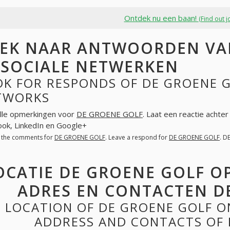
Ontdek nu een baan!
(Find out j
EK NAAR ANTWOORDEN VA
 SOCIALE NETWERKEN
K FOR RESPONDS OF DE GROENE G
TWORKS
lle opmerkingen voor
DE GROENE GOLF
. Laat een reactie achte
ok, LinkedIn en Google+
l the comments for
DE GROENE GOLF
. Leave a respond for
DE GROENE GOLF
. D
OCATIE DE GROENE GOLF O
ADRES EN CONTACTEN D
LOCATION OF DE GROENE GOLF O
ADDRESS AND CONTACTS OF 