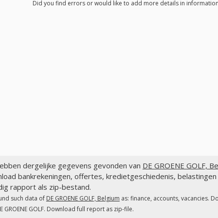
Did you find errors or would like to add more details in informati
ebben dergelijke gegevens gevonden van
DE GROENE GOLF, Be
load bankrekeningen, offertes, kredietgeschiedenis, belastin
dig rapport als zip-bestand.
und such data of
DE GROENE GOLF, Belgium
as: finance, accounts, vacancies. D
E GROENE GOLF. Download full report as zip-file.