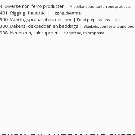
. Diverse non-ferro producten |
Miscellaneous nonferrous products
01. Rigging, theatraal |
Rigging, theatrical
00. Voedingspreparaten, nec, nec |
Food preparations, nec, nec
300. Dekens, dekbedden en beddings |
Blankets, comforters and bed
908. Neopreen, chloropreen |
Neoprene, chloroprene