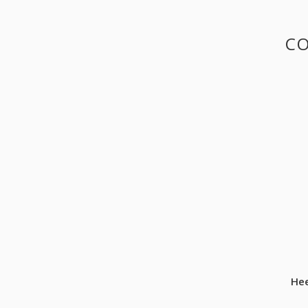
CO
Hee