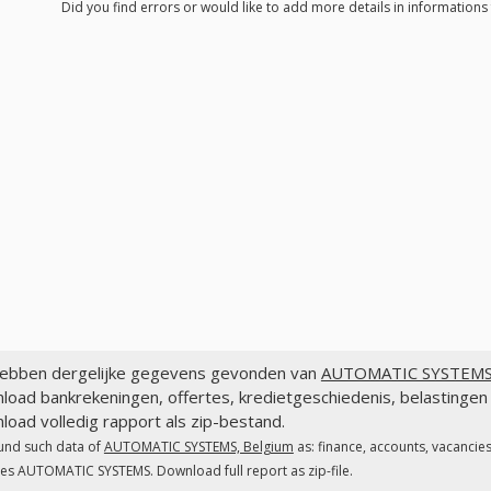
Did you find errors or would like to add more details in informatio
ebben dergelijke gegevens gevonden van
AUTOMATIC SYSTEMS,
load bankrekeningen, offertes, kredietgeschiedenis, belastin
oad volledig rapport als zip-bestand.
und such data of
AUTOMATIC SYSTEMS, Belgium
as: finance, accounts, vacancie
es AUTOMATIC SYSTEMS. Download full report as zip-file.