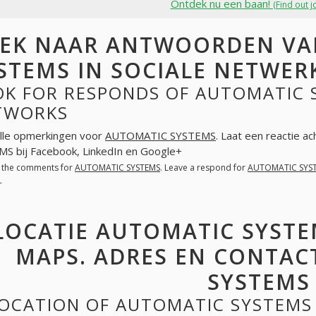
Ontdek nu een baan!
(Find out j
EK NAAR ANTWOORDEN VA
STEMS IN SOCIALE NETWER
K FOR RESPONDS OF AUTOMATIC S
TWORKS
lle opmerkingen voor
AUTOMATIC SYSTEMS
. Laat een reactie a
S bij Facebook, LinkedIn en Google+
l the comments for
AUTOMATIC SYSTEMS
. Leave a respond for
AUTOMATIC SYS
+
LOCATIE AUTOMATIC SYSTE
MAPS. ADRES EN CONTAC
SYSTEMS
OCATION OF AUTOMATIC SYSTEMS