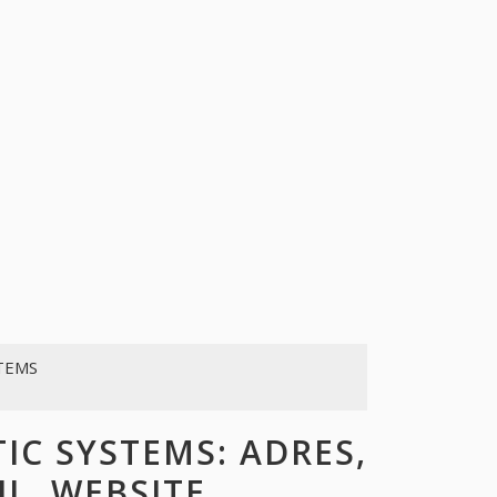
TEMS
C SYSTEMS: ADRES,
L, WEBSITE,