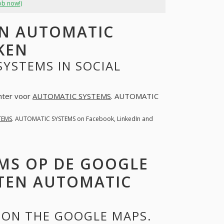
ob now!)
N AUTOMATIC
KEN
YSTEMS IN SOCIAL
chter voor
AUTOMATIC SYSTEMS
. AUTOMATIC
TEMS
. AUTOMATIC SYSTEMS on Facebook, LinkedIn and
MS OP DE GOOGLE
TEN AUTOMATIC
 ON THE GOOGLE MAPS.