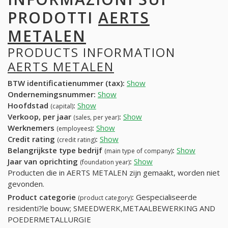
PRODOTTI
AERTS
METALEN
PRODUCTS INFORMATION
AERTS METALEN
BTW identificatienummer (tax):
Show
Ondernemingsnummer:
Show
Hoofdstad
:
Show
(capital)
Verkoop, per jaar
:
Show
(sales, per year)
Werknemers
:
Show
(employees)
Credit rating
:
Show
(credit rating)
Belangrijkste type bedrijf
:
Show
(main type of company)
Jaar van oprichting
:
Show
(foundation year)
Producten die in AERTS METALEN zijn gemaakt, worden niet
gevonden.
Product categorie
:
Gespecialiseerde
(product category)
residenti?le bouw; SMEEDWERK,METAALBEWERKING AND
POEDERMETALLURGIE