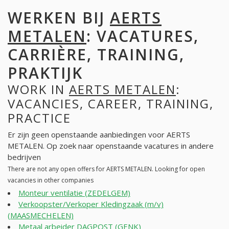
WERKEN BIJ
AERTS
METALEN
: VACATURES,
CARRIÈRE, TRAINING,
PRAKTIJK
WORK IN
AERTS METALEN
:
VACANCIES, CAREER, TRAINING,
PRACTICE
Er zijn geen openstaande aanbiedingen voor AERTS
METALEN. Op zoek naar openstaande vacatures in andere
bedrijven
There are not any open offers for AERTS METALEN. Looking for open
vacancies in other companies
Monteur ventilatie (ZEDELGEM)
Verkoopster/Verkoper Kledingzaak (m/v)
(MAASMECHELEN)
Metaal arbeider DAGPOST (GENK)