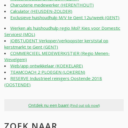
Charcuterie medewerker (HERENTHOUT)
Calculator (HEUSDEN-ZOLDER)
Exclusieve huishoudhulp M/V te Gent 12u/week (GENT)
Werken als huishoudhulp regio Mol? Kies voor Domestic
Services! (MOL)
JOBSTUDENT Verkoper/verkoopster kerststal op
kerstmarkt te Gent (GENT)
COMMERCIEEL MEDEWERK(ST)ER (Regio Menen-
Wevelgem)
Web/app ontwikkelaar (KOEKELARE)
TEAMCOACH 2 PLOEGEN (LOKEREN)
RESERVE Industrieel reinigers Oostende 2018
(OOSTENDE)
Ontdek nu een baan!
(Find out job now!)
ZOEK NAAR