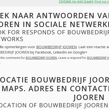
Ontdek nu een baan!
(Find out j
EK NAAR ANTWOORDEN VA
OREN IN SOCIALE NETWERK
K FOR RESPONDS OF BOUWBEDRIJF
TWORKS
lle opmerkingen voor
BOUWBEDRIJF JOOREN
. Laat een reactie 
EDRIJF JOOREN bij Facebook, LinkedIn en Google+
l the comments for
BOUWBEDRIJF JOOREN
. Leave a respond for
BOUWBEDRIJF 
+
LOCATIE BOUWBEDRIJF JOO
MAPS. ADRES EN CONTACT
JOOREN
OCATION OF BOUWBEDRIJF JOOREN