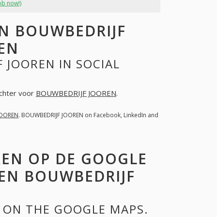
ob now!)
N BOUWBEDRIJF
EN
 JOOREN IN SOCIAL
achter voor
BOUWBEDRIJF JOOREN
.
JOOREN
. BOUWBEDRIJF JOOREN on Facebook, LinkedIn and
REN OP DE GOOGLE
EN BOUWBEDRIJF
 ON THE GOOGLE MAPS.