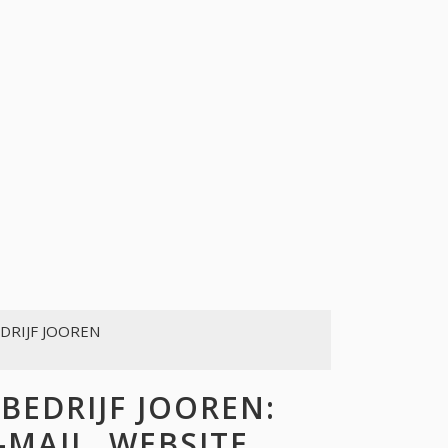
DRIJF JOOREN
EDRIJF JOOREN:
-MAIL, WEBSITE,