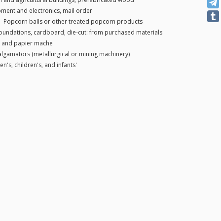
ent and electronics, mail order
|
Popcorn balls or other treated popcorn products
oundations, cardboard, die-cut: from purchased materials
m and papier mache
lgamators (metallurgical or mining machinery)
's, children's, and infants'