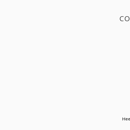
CO
Hee