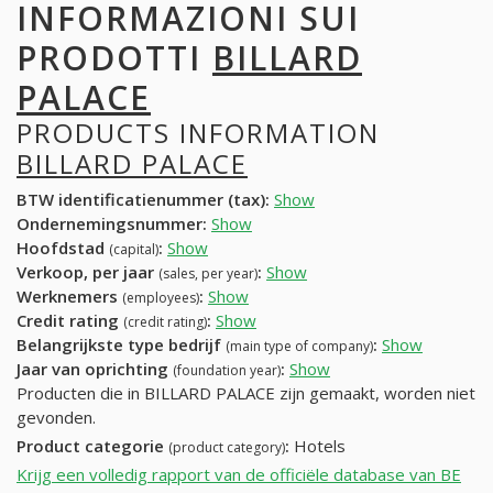
INFORMAZIONI SUI
PRODOTTI
BILLARD
PALACE
PRODUCTS INFORMATION
BILLARD PALACE
BTW identificatienummer (tax):
Show
Ondernemingsnummer:
Show
Hoofdstad
:
Show
(capital)
Verkoop, per jaar
:
Show
(sales, per year)
Werknemers
:
Show
(employees)
Credit rating
:
Show
(credit rating)
Belangrijkste type bedrijf
:
Show
(main type of company)
Jaar van oprichting
:
Show
(foundation year)
Producten die in BILLARD PALACE zijn gemaakt, worden niet
gevonden.
Product categorie
:
Hotels
(product category)
Krijg een volledig rapport van de officiële database van BE