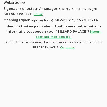
Website:
n\a
Eigenaar / directeur / manager
(Owner / Director / Manager)
BILLARD PALACE
:
Show
Openingstijden
:
Ma-Vr: 8-19, Za-Zo: 11-14
(opening hours)
Heeft u fouten gevonden of wilt u meer informatie in
informatie toevoegen voor "BILLARD PALACE"?
Neem
contact met ons op!
Did you find errors or would like to add more details in informations for
"BILLARD PALACE"? -
Contact us!