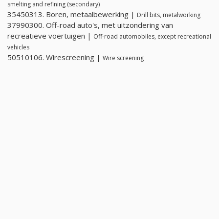
smelting and refining (secondary)
35450313. Boren, metaalbewerking |
Drill bits, metalworking
37990300. Off-road auto's, met uitzondering van
recreatieve voertuigen |
Off-road automobiles, except recreational
vehicles
50510106. Wirescreening |
Wire screening