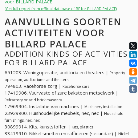
voor BILLARD PALACE
(Get full report from official database of BE for BILLARD PALACE)
AANVULLING SOORTEN
ACTIVITEITEN VOOR
BILLARD PALACE
ADDITION KINDS OF ACTIVITIES
FOR BILLARD PALACE
651203. Woningoperatie, auditoria en theaters |
Property
operation, auditoriums and theaters
794803. Racehorse zorg |
Racehorse care
17419906. Vuurvaste of zure baksteen metselwerk |
Refractory or acid brick masonry
17969904. Installatie van machines |
Machinery installation
23929900. Huishoudelijke meubels, nec, nec |
Household
furnishings, nec, nec
30899914. Kits, kunststoffen |
Kits, plastics
33419910. Nikkel smelten en raffineren (secundair) |
Nickel