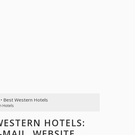
• Best Western Hotels
n Hotels
ESTERN HOTELS:
-MAIL, WEBSITE,