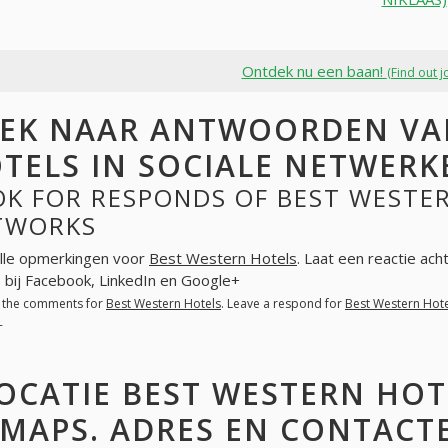
Ontdek nu een baan!
(Find out j
EK NAAR ANTWOORDEN VA
TELS IN SOCIALE NETWERK
K FOR RESPONDS OF BEST WESTER
TWORKS
lle opmerkingen voor
Best Western Hotels
. Laat een reactie ac
 bij Facebook, LinkedIn en Google+
l the comments for
Best Western Hotels
. Leave a respond for
Best Western Hote
+
OCATIE BEST WESTERN HOT
MAPS. ADRES EN CONTACT