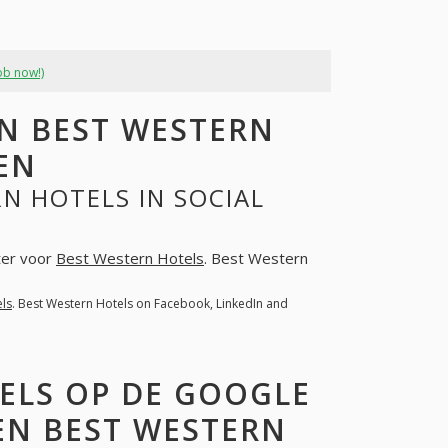
ob now!)
N BEST WESTERN
EN
N HOTELS IN SOCIAL
hter voor
Best Western Hotels
. Best Western
ls
. Best Western Hotels on Facebook, LinkedIn and
ELS OP DE GOOGLE
EN BEST WESTERN