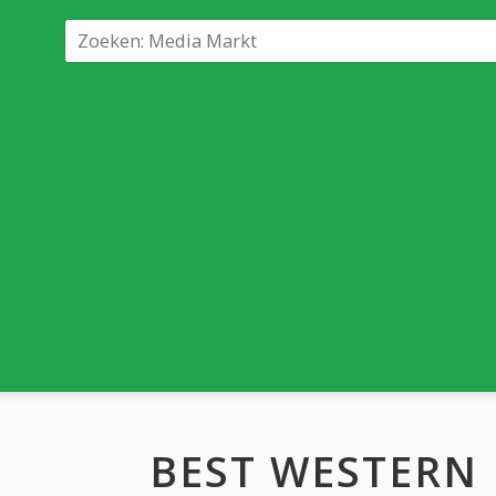
BEST WESTERN