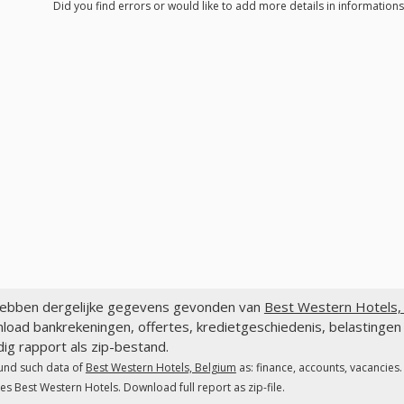
Did you find errors or would like to add more details in informations
ebben dergelijke gegevens gevonden van
Best Western Hotels, 
load bankrekeningen, offertes, kredietgeschiedenis, belastinge
dig rapport als zip-bestand.
und such data of
Best Western Hotels, Belgium
as: finance, accounts, vacancies
es Best Western Hotels. Download full report as zip-file.