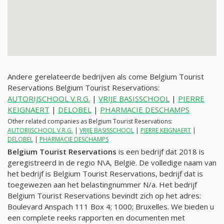
Andere gerelateerde bedrijven als come Belgium Tourist
Reservations Belgium Tourist Reservations:
AUTORIJSCHOOL V.R.G.
|
VRIJE BASISSCHOOL
|
PIERRE
KEIGNAERT
|
DELOBEL
|
PHARMACIE DESCHAMPS
Other related companies as Belgium Tourist Reservations:
AUTORIJSCHOOL V.R.G.
|
VRIJE BASISSCHOOL
|
PIERRE KEIGNAERT
|
DELOBEL
|
PHARMACIE DESCHAMPS
Belgium Tourist Reservations
is een bedrijf dat 2018 is
geregistreerd in de regio N\A, België. De volledige naam van
het bedrijf is Belgium Tourist Reservations, bedrijf dat is
toegewezen aan het belastingnummer
N/a
. Het bedrijf
Belgium Tourist Reservations bevindt zich op het adres:
Boulevard Anspach 111 Box 4; 1000; Bruxelles. We bieden u
een complete reeks rapporten en documenten met