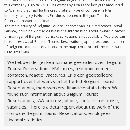
this company. Capital -
N/a
. The company's sales for last year amounted
to
N/a
, and that has
N/a
the credit rating. Type of company is
N/a
.
Industry category is Hotels. Products created in Belgium Tourist
Reservations were not found.
The main activity of Belgium Tourist Reservations is United States Postal
Service, including 9 other destinations. Information about owner, director
or manager of Belgium Tourist Reservations is not available. You also can
look at reviews of Belgium Tourist Reservations, open positions, location
of Belgium Tourist Reservations on the map. For more information, write
us to email
N/a
We hebben dergelijke informatie gevonden over Belgium
Tourist Reservations, N\A: adres, telefoonnummer,
contacten, reactie, vacatures. Er is een gedetailleerd
rapport over het werk van het bedrijf Belgium Tourist
Reservations, medewerkers, financiële statistieken. We
found such information about Belgium Tourist
Reservations, N\A: address, phone, contacts, response,
vacancies. There is a detail report about the work of the
company Belgium Tourist Reservations, employees,
financial statistics.