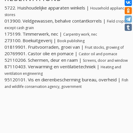
5722. Huishoudelijke apparaten winkels |
Household appliance
stores
013900. Veldgewassen, behalve contantkorrels |
Field crops,
except cash grain
175199. Timmerwerk, nec |
Carpentry work, nec
273100. Boekuitgeverij |
Book publishing
01819901. Fruitvoorraden, groei van |
Fruit stocks, growing of
20769901. Castor olie en pomace |
Castor oil and pomace
52110206. Schermen, deur en raam |
Screens, door and window
87110403. Verwarming en ventilatietechniek |
Heating and
ventilation engineering
95120101. Vis en dierenbescherming bureau, overheid |
Fish
and wildlife conservation agency, government