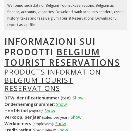
We found such data of
Belgium Tourist Reservations, Belgium
as:
finance, accounts, vacancies. Download bank accounts, tenders, credit
history, taxes and fees Belgium Tourist Reservations. Download full
report as zip-file.
INFORMAZIONI SUI
PRODOTTI
BELGIUM
TOURIST RESERVATIONS
PRODUCTS INFORMATION
BELGIUM TOURIST
RESERVATIONS
BTW identificatienummer (tax):
Show
Ondernemingsnummer:
Show
Hoofdstad
:
Show
(capital)
Verkoop, per jaar
:
Show
(sales, per year)
Werknemers
:
Show
(employees)
Credit rating
:
Show
(credit rating)