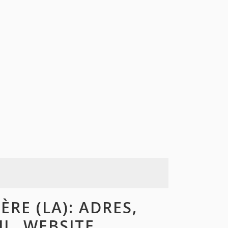
RE (LA): ADRES,
L, WEBSITE,