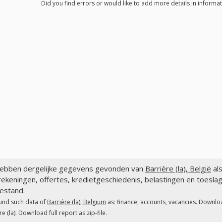
Did you find errors or would like to add more details in informati
ebben dergelijke gegevens gevonden van
Barrière (la), België
als
ekeningen, offertes, kredietgeschiedenis, belastingen en toeslage
estand.
und such data of
Barrière (la), Belgium
as: finance, accounts, vacancies. Downloa
re (la). Download full report as zip-file.