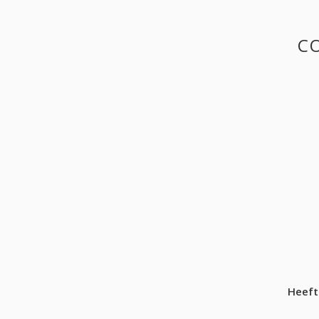
CO
Heeft