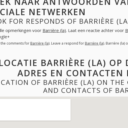
EK NAAR ANTWOORDEN VAN 
CIALE NETWERKEN
K FOR RESPONDS OF BARRIÈRE (LA
lle opmerkingen voor
Barrière (la)
. Laat een reactie achter voor
B
ogle+
l the comments for
Barrière (la)
. Leave a respond for
Barrière (la)
. Barrière (la
LOCATIE BARRIÈRE (LA) OP
ADRES EN CONTACTEN B
CATION OF BARRIÈRE (LA) ON TH
AND CONTACTS OF BAR