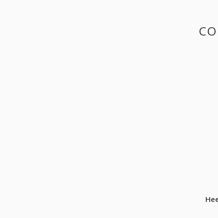
CO
Hee