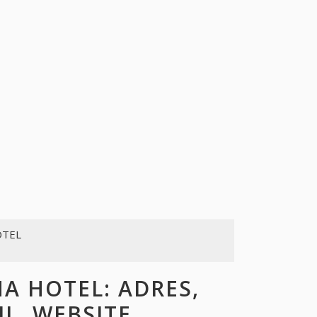
OTEL
 HOTEL: ADRES,
L, WEBSITE,