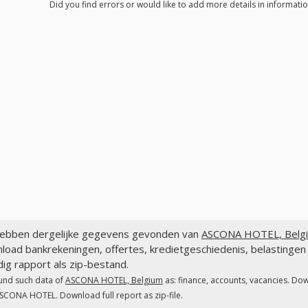
Did you find errors or would like to add more details in informat
ebben dergelijke gegevens gevonden van
ASCONA HOTEL, Belg
load bankrekeningen, offertes, kredietgeschiedenis, belastin
dig rapport als zip-bestand.
und such data of
ASCONA HOTEL, Belgium
as: finance, accounts, vacancies. Dow
SCONA HOTEL. Download full report as zip-file.