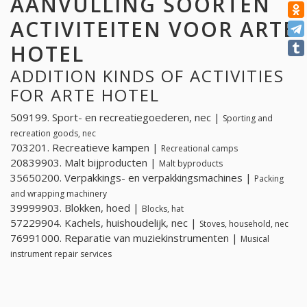
AANVULLING SOORTEN
ACTIVITEITEN VOOR ARTE
HOTEL
ADDITION KINDS OF ACTIVITIES
FOR ARTE HOTEL
509199. Sport- en recreatiegoederen, nec |
Sporting and
recreation goods, nec
703201. Recreatieve kampen |
Recreational camps
20839903. Malt bijproducten |
Malt byproducts
35650200. Verpakkings- en verpakkingsmachines |
Packing
and wrapping machinery
39999903. Blokken, hoed |
Blocks, hat
57229904. Kachels, huishoudelijk, nec |
Stoves, household, nec
76991000. Reparatie van muziekinstrumenten |
Musical
instrument repair services