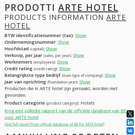
PRODOTTI
ARTE HOTEL
PRODUCTS INFORMATION
ARTE
HOTEL
BTW identificatienummer (tax):
Show
Ondernemingsnummer:
Show
Hoofdstad
:
Show
(capital)
Verkoop, per jaar
:
Show
(sales, per year)
Werknemers
:
Show
(employees)
Credit rating
:
Show
(credit rating)
Belangrijkste type bedrijf
:
Show
(main type of company)
Jaar van oprichting
:
Show
(foundation year)
Producten die in ARTE hotel zijn gemaakt, worden niet
gevonden.
Product categorie
:
Hotels
(product category)
Krijg een volledig rapport van de officiële database van BE
voor ARTE hotel
(Get full report from official database of BE for ARTE hotel)