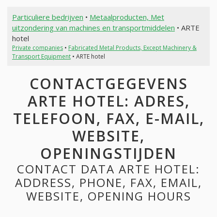
Particuliere bedrijven
•
Metaalproducten, Met
uitzondering van machines en transportmiddelen
• ARTE
hotel
Private companies
•
Fabricated Metal Products, Except Machinery &
Transport Equipment
• ARTE hotel
CONTACTGEGEVENS
ARTE HOTEL: ADRES,
TELEFOON, FAX, E-MAIL,
WEBSITE,
OPENINGSTIJDEN
CONTACT DATA ARTE HOTEL:
ADDRESS, PHONE, FAX, EMAIL,
WEBSITE, OPENING HOURS