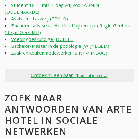
Student 18+ - min. 1 dag vrij voor ADMIN
(OUDENAARDE)
Assistent Lakkerij (EEKLO)
Financieel adviseur( Hoofd of bijberoep ) Regio Geel-mol
(Regio Geel-Mol)
Voedingdeskundige (DUFFEL)
Bachelor/Master in de podologie (WIJNEGEM)
Zaal- en keukenmedewerker (SINT-NIKLAAS)
Ontdek nu een baan!
(Find out job now!)
ZOEK NAAR
ANTWOORDEN VAN ARTE
HOTEL IN SOCIALE
NETWERKEN