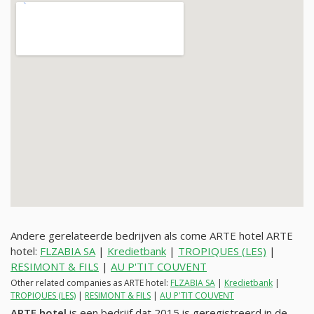
Andere gerelateerde bedrijven als come ARTE hotel ARTE
hotel:
FLZABIA SA
|
Kredietbank
|
TROPIQUES (LES)
|
RESIMONT & FILS
|
AU P'TIT COUVENT
Other related companies as ARTE hotel:
FLZABIA SA
|
Kredietbank
|
TROPIQUES (LES)
|
RESIMONT & FILS
|
AU P'TIT COUVENT
ARTE hotel
is een bedrijf dat 2015 is geregistreerd in de