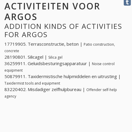
ACTIVITEITEN VOOR
ARGOS
ADDITION KINDS OF ACTIVITIES
FOR ARGOS
17719905. Terrasconstructie, beton |
Patio construction,
concrete
28190801. Silicagel |
Silica gel
36259911. Geluidsbesturingsapparatuur |
Noise control
equipment
50879911. Taxidermistische hulpmiddelen en uitrusting |
Taxidermist tools and equipment
83220402. Misdadiger zelfhulpbureau |
Offender self-help
agency