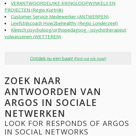
VERANTWOORDELIJKE KRINGLOOPWINKELS EN
PROJECTEN (Regio Kortrijk)
Customer Service Medewerker (ANTWERPEN)
Leefstijlscoach How2behealthy (Regio Londerzeel)
Klinisch psycholoog/orthopedagoog - psychotherapeut
volwassenen (WETTEREN)
Ontdek nu een baan!
(Find out job now!)
ZOEK NAAR
ANTWOORDEN VAN
ARGOS IN SOCIALE
NETWERKEN
LOOK FOR RESPONDS OF ARGOS
IN SOCIAL NETWORKS