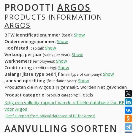
PRODOTTI
ARGOS
PRODUCTS INFORMATION
ARGOS
BTW identificatienummer (tax):
Show
Ondernemingsnummer:
Show
Hoofdstad
:
Show
(capital)
Verkoop, per jaar
:
Show
(sales, per year)
Werknemers
:
Show
(employees)
Credit rating
:
Show
(credit rating)
Belangrijkste type bedrijf
:
Show
(main type of company)
Jaar van oprichting
:
Show
(foundation year)
Producten die in Argos zijn gemaakt, worden niet gevonden.
Product categorie
:
Hotels
(product category)
Krijg een volledig rapport van de officiële database van BE
voor Argos
(Get full report from official database of BE for Argos)
AANVULLING SOORTEN