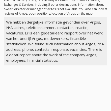
The main activity of Argos is Security & Commodity Brokers, Dealers,
Exchanges & Services, including 5 other destinations. Information about
owner, director or manager of Argos is not available. You also can look at
reviews of Argos, open positions, location of Argos on the map.
We hebben dergelijke informatie gevonden over Argos,
N\A: adres, telefoonnummer, contacten, reactie,
vacatures. Er is een gedetailleerd rapport over het werk
van het bedrijf Argos, medewerkers, financiële
statistieken. We found such information about Argos, N\A:
address, phone, contacts, response, vacancies. There is
a detail report about the work of the company Argos,
employees, financial statistics.