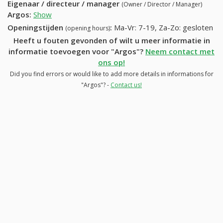
Eigenaar / directeur / manager
(Owner / Director / Manager)
Argos
:
Show
Openingstijden
:
Ma-Vr: 7-19, Za-Zo: gesloten
(opening hours)
Heeft u fouten gevonden of wilt u meer informatie in
informatie toevoegen voor "Argos"?
Neem contact met
ons op!
Did you find errors or would like to add more details in informations for
"Argos"? -
Contact us!