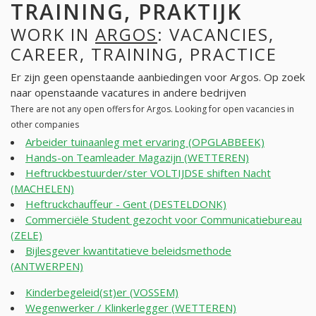
TRAINING, PRAKTIJK
WORK IN
ARGOS
: VACANCIES,
CAREER, TRAINING, PRACTICE
Er zijn geen openstaande aanbiedingen voor Argos. Op zoek
naar openstaande vacatures in andere bedrijven
There are not any open offers for Argos. Looking for open vacancies in
other companies
Arbeider tuinaanleg met ervaring (OPGLABBEEK)
Hands-on Teamleader Magazijn (WETTEREN)
Heftruckbestuurder/ster VOLTIJDSE shiften Nacht
(MACHELEN)
Heftruckchauffeur - Gent (DESTELDONK)
Commerciële Student gezocht voor Communicatiebureau
(ZELE)
Bijlesgever kwantitatieve beleidsmethode
(ANTWERPEN)
Kinderbegeleid(st)er (VOSSEM)
Wegenwerker / Klinkerlegger (WETTEREN)