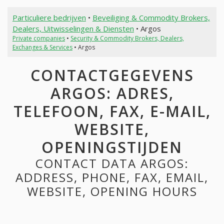
Particuliere bedrijven
•
Beveiliging & Commodity Brokers,
Dealers, Uitwisselingen & Diensten
• Argos
Private companies
•
Security & Commodity Brokers, Dealers,
Exchanges & Services
• Argos
CONTACTGEGEVENS
ARGOS: ADRES,
TELEFOON, FAX, E-MAIL,
WEBSITE,
OPENINGSTIJDEN
CONTACT DATA ARGOS:
ADDRESS, PHONE, FAX, EMAIL,
WEBSITE, OPENING HOURS