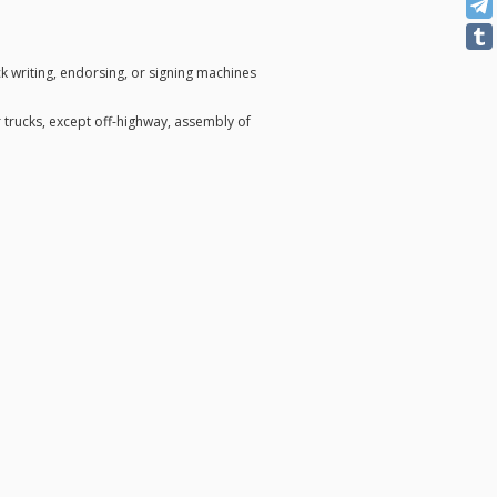
k writing, endorsing, or signing machines
 trucks, except off-highway, assembly of