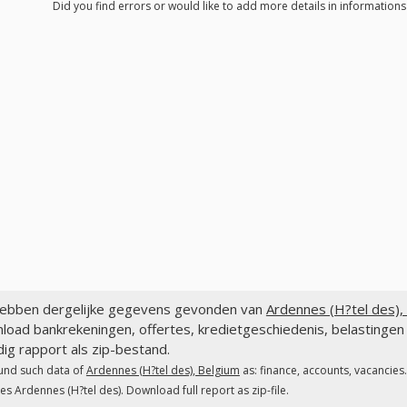
Did you find errors or would like to add more details in informations
ebben dergelijke gegevens gevonden van
Ardennes (H?tel des),
load bankrekeningen, offertes, kredietgeschiedenis, belastingen
dig rapport als zip-bestand.
und such data of
Ardennes (H?tel des), Belgium
as: finance, accounts, vacancies
es Ardennes (H?tel des). Download full report as zip-file.