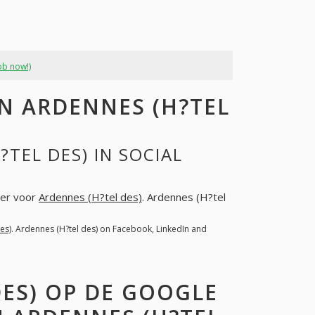
ob now!)
 ARDENNES (H?TEL
TEL DES) IN SOCIAL
ter voor
Ardennes (H?tel des)
. Ardennes (H?tel
es)
. Ardennes (H?tel des) on Facebook, LinkedIn and
DES) OP DE GOOGLE