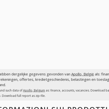
ebben dergelijke gegevens gevonden van
Apollo, België
als: fin
ekeningen, offertes, kredietgeschiedenis, belastingen en toeslag
and.
und such data of
Apollo, Belgium
as: finance, accounts, vacancies. Download ban
. Download full report as zip-file.