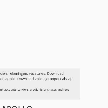
anciën, rekeningen, vacatures. Download
en Apollo. Download volledig rapport als zip-
k accounts, tenders, credit history, taxes and fees