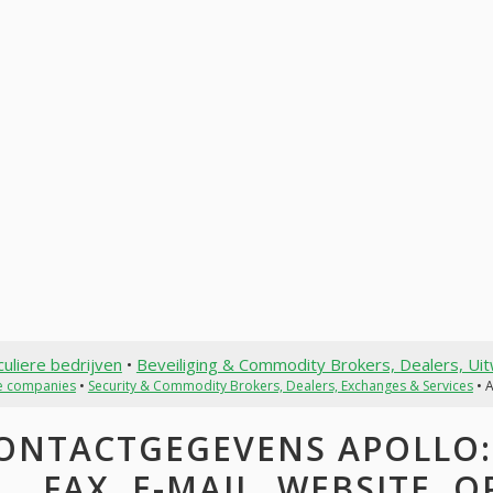
culiere bedrijven
•
Beveiliging & Commodity Brokers, Dealers, Uit
te companies
•
Security & Commodity Brokers, Dealers, Exchanges & Services
• 
ONTACTGEGEVENS APOLLO: 
FAX, E-MAIL, WEBSITE, 