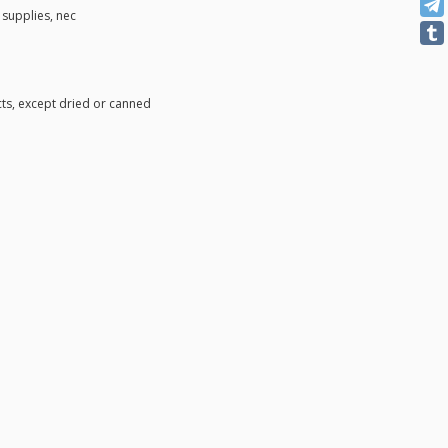
l supplies, nec
ts, except dried or canned