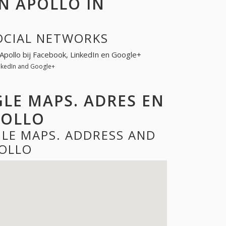
N APOLLO IN
OCIAL NETWORKS
 Apollo bij Facebook, LinkedIn en Google+
inkedIn and Google+
LE MAPS. ADRES EN
POLLO
LE MAPS. ADDRESS AND
OLLO