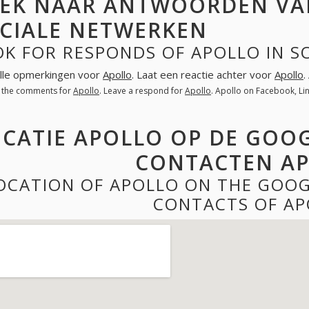
EK NAAR ANTWOORDEN VA
CIALE NETWERKEN
OK FOR RESPONDS OF APOLLO IN S
lle opmerkingen voor
Apollo
. Laat een reactie achter voor
Apollo
.
l the comments for
Apollo
. Leave a respond for
Apollo
. Apollo on Facebook, L
CATIE APOLLO OP DE GOOG
CONTACTEN A
OCATION OF APOLLO ON THE GOOG
CONTACTS OF AP