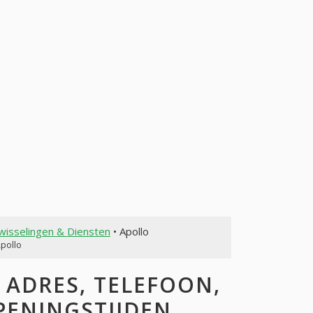
wisselingen & Diensten
• Apollo
Apollo
ADRES, TELEFOON,
OPENINGSTIJDEN