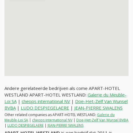
Andere gerelateerde bedrijven als come APART-HOTEL
WESTLAND APART-HOTEL WESTLAND:
Galerie du Meuble-
Loi SA
|
cheops international NV
|
Doe-Het-Zelf Van Wunsel
BVBA
|
LUDO DESPIEGELAERE
|
JEAN-PIERRE SWALENS
Other related companies as APART-HOTEL WESTLAND:
Galerie du
Meuble-Loi SA
|
cheops international NV
|
Doe-Het-Zelf Van Wunsel BVBA
|
LUDO DESPIEGELAERE
|
JEAN-PIERRE SWALENS
APART-HOTEL WESTLAND
is een bedrijf dat 2011 is