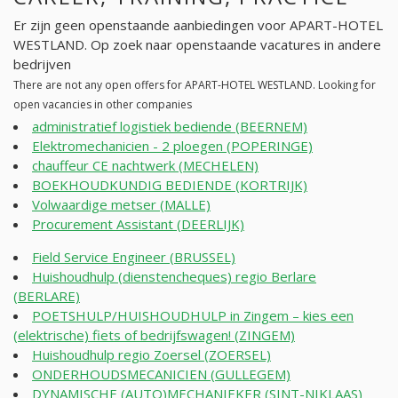
Er zijn geen openstaande aanbiedingen voor APART-HOTEL
WESTLAND. Op zoek naar openstaande vacatures in andere
bedrijven
There are not any open offers for APART-HOTEL WESTLAND. Looking for
open vacancies in other companies
administratief logistiek bediende (BEERNEM)
Elektromechanicien - 2 ploegen (POPERINGE)
chauffeur CE nachtwerk (MECHELEN)
BOEKHOUDKUNDIG BEDIENDE (KORTRIJK)
Volwaardige metser (MALLE)
Procurement Assistant (DEERLIJK)
Field Service Engineer (BRUSSEL)
Huishoudhulp (dienstencheques) regio Berlare
(BERLARE)
POETSHULP/HUISHOUDHULP in Zingem – kies een
(elektrische) fiets of bedrijfswagen! (ZINGEM)
Huishoudhulp regio Zoersel (ZOERSEL)
ONDERHOUDSMECANICIEN (GULLEGEM)
DYNAMISCHE (AUTO)MECHANIEKER (SINT-NIKLAAS)