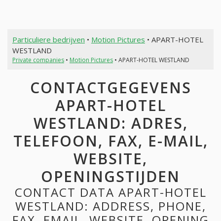
Particuliere bedrijven
•
Motion Pictures
• APART-HOTEL
WESTLAND
Private companies
•
Motion Pictures
• APART-HOTEL WESTLAND
CONTACTGEGEVENS
APART-HOTEL
WESTLAND: ADRES,
TELEFOON, FAX, E-MAIL,
WEBSITE,
OPENINGSTIJDEN
CONTACT DATA APART-HOTEL
WESTLAND: ADDRESS, PHONE,
FAX, EMAIL, WEBSITE, OPENING