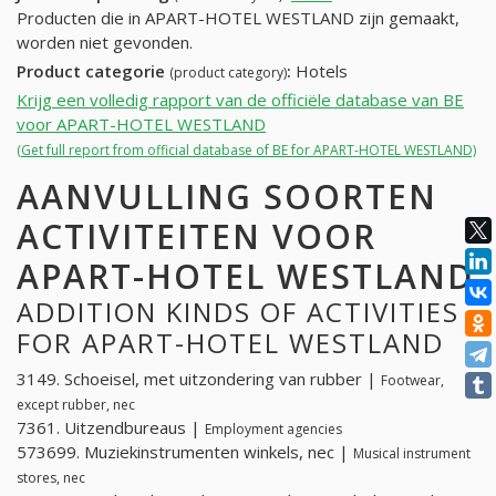
Producten die in APART-HOTEL WESTLAND zijn gemaakt,
worden niet gevonden.
Product categorie
:
Hotels
(product category)
Krijg een volledig rapport van de officiële database van BE
voor APART-HOTEL WESTLAND
(Get full report from official database of BE for APART-HOTEL WESTLAND)
AANVULLING SOORTEN
ACTIVITEITEN VOOR
APART-HOTEL WESTLAND
ADDITION KINDS OF ACTIVITIES
FOR APART-HOTEL WESTLAND
3149. Schoeisel, met uitzondering van rubber |
Footwear,
except rubber, nec
7361. Uitzendbureaus |
Employment agencies
573699. Muziekinstrumenten winkels, nec |
Musical instrument
stores, nec