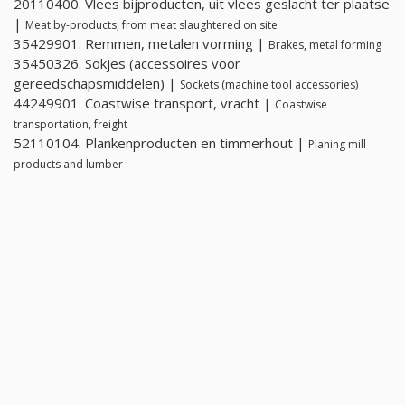
20110400. Vlees bijproducten, uit vlees geslacht ter plaatse
|
Meat by-products, from meat slaughtered on site
35429901. Remmen, metalen vorming |
Brakes, metal forming
35450326. Sokjes (accessoires voor
gereedschapsmiddelen) |
Sockets (machine tool accessories)
44249901. Coastwise transport, vracht |
Coastwise
transportation, freight
52110104. Plankenproducten en timmerhout |
Planing mill
products and lumber