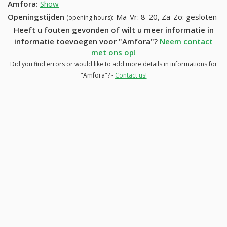
Amfora
:
Show
Openingstijden
:
Ma-Vr: 8-20, Za-Zo: gesloten
(opening hours)
Heeft u fouten gevonden of wilt u meer informatie in
informatie toevoegen voor "Amfora"?
Neem contact
met ons op!
Did you find errors or would like to add more details in informations for
"Amfora"? -
Contact us!