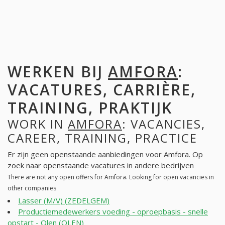
WERKEN BIJ
AMFORA
:
VACATURES, CARRIÈRE,
TRAINING, PRAKTIJK
WORK IN
AMFORA
: VACANCIES,
CAREER, TRAINING, PRACTICE
Er zijn geen openstaande aanbiedingen voor Amfora. Op
zoek naar openstaande vacatures in andere bedrijven
There are not any open offers for Amfora. Looking for open vacancies in
other companies
Lasser (M/V) (ZEDELGEM)
Productiemedewerkers voeding - oproepbasis - snelle
opstart - Olen (OLEN)