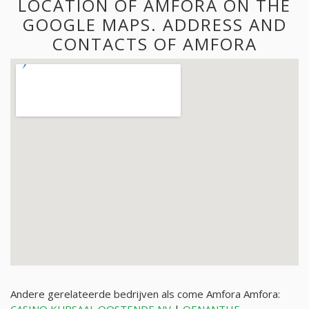
LOCATION OF AMFORA ON THE
GOOGLE MAPS. ADDRESS AND
CONTACTS OF AMFORA
Andere gerelateerde bedrijven als come Amfora Amfora: