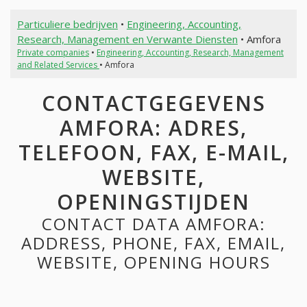
Particuliere bedrijven
•
Engineering, Accounting,
Research, Management en Verwante Diensten
• Amfora
Private companies
•
Engineering, Accounting, Research, Management
and Related Services
• Amfora
CONTACTGEGEVENS
AMFORA: ADRES,
TELEFOON, FAX, E-MAIL,
WEBSITE,
OPENINGSTIJDEN
CONTACT DATA AMFORA:
ADDRESS, PHONE, FAX, EMAIL,
WEBSITE, OPENING HOURS