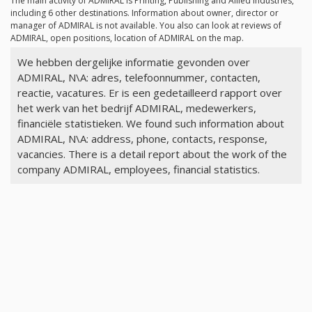
The main activity of ADMIRAL is Printing, Publishing and Allied Industries,
including 6 other destinations. Information about owner, director or
manager of ADMIRAL is not available. You also can look at reviews of
ADMIRAL, open positions, location of ADMIRAL on the map.
We hebben dergelijke informatie gevonden over
ADMIRAL, N\A: adres, telefoonnummer, contacten,
reactie, vacatures. Er is een gedetailleerd rapport over
het werk van het bedrijf ADMIRAL, medewerkers,
financiële statistieken. We found such information about
ADMIRAL, N\A: address, phone, contacts, response,
vacancies. There is a detail report about the work of the
company ADMIRAL, employees, financial statistics.