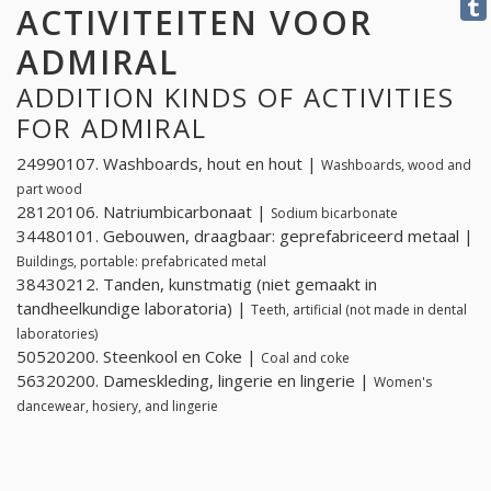
ACTIVITEITEN VOOR
ADMIRAL
ADDITION KINDS OF ACTIVITIES
FOR ADMIRAL
24990107. Washboards, hout en hout |
Washboards, wood and
part wood
28120106. Natriumbicarbonaat |
Sodium bicarbonate
34480101. Gebouwen, draagbaar: geprefabriceerd metaal |
Buildings, portable: prefabricated metal
38430212. Tanden, kunstmatig (niet gemaakt in
tandheelkundige laboratoria) |
Teeth, artificial (not made in dental
laboratories)
50520200. Steenkool en Coke |
Coal and coke
56320200. Dameskleding, lingerie en lingerie |
Women's
dancewear, hosiery, and lingerie