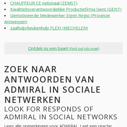
CHAUFFEUR CE nationaal (ZEMST)
Kwaliteitsverantwoordelijke Productiefirma Gent (GENT)
Gemotiveerde Medewerker Eigen Regio (Provincie
Antwerpen)
zaalhulp/keukenhulp FLEXI (MECHELEN)
Ontdek nu een baan!
(Find out job now!)
ZOEK NAAR
ANTWOORDEN VAN
ADMIRAL IN SOCIALE
NETWERKEN
LOOK FOR RESPONDS OF
ADMIRAL IN SOCIAL NETWORKS
Lees alle opmerkingen voor
ADMIRAL
. Laat een reactie