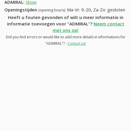
ADMIRAL
:
Show
Openingstijden
:
Ma-Vr: 9-20, Za-Zo: gesloten
(opening hours)
Heeft u fouten gevonden of wilt u meer informatie in
informatie toevoegen voor "ADMIRAL"?
Neem contact
met ons op!
Did you find errors or would like to add more details in informations for
"ADMIRAL"? -
Contact us!