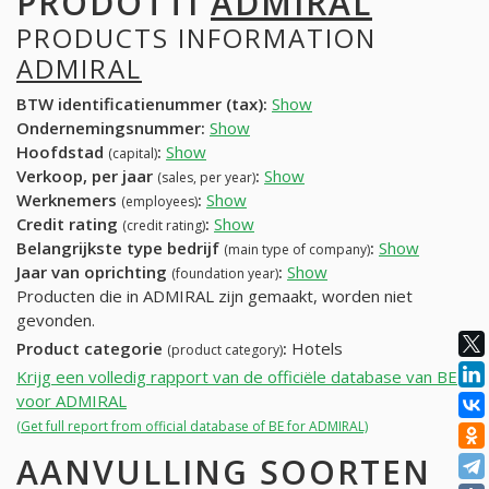
PRODOTTI
ADMIRAL
PRODUCTS INFORMATION
ADMIRAL
BTW identificatienummer (tax):
Show
Ondernemingsnummer:
Show
Hoofdstad
:
Show
(capital)
Verkoop, per jaar
:
Show
(sales, per year)
Werknemers
:
Show
(employees)
Credit rating
:
Show
(credit rating)
Belangrijkste type bedrijf
:
Show
(main type of company)
Jaar van oprichting
:
Show
(foundation year)
Producten die in ADMIRAL zijn gemaakt, worden niet
gevonden.
Product categorie
:
Hotels
(product category)
Krijg een volledig rapport van de officiële database van BE
voor ADMIRAL
(Get full report from official database of BE for ADMIRAL)
AANVULLING SOORTEN