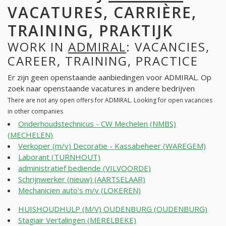
VACATURES, CARRIÈRE,
TRAINING, PRAKTIJK
WORK IN
ADMIRAL
: VACANCIES,
CAREER, TRAINING, PRACTICE
Er zijn geen openstaande aanbiedingen voor ADMIRAL. Op
zoek naar openstaande vacatures in andere bedrijven
There are not any open offers for ADMIRAL. Looking for open vacancies
in other companies
Onderhoudstechnicus - CW Mechelen (NMBS)
(MECHELEN)
Verkoper (m/v) Decoratie - Kassabeheer (WAREGEM)
Laborant (TURNHOUT)
administratief bediende (VILVOORDE)
Schrijnwerker (nieuw) (AARTSELAAR)
Mechanicien auto's m/v (LOKEREN)
HUISHOUDHULP (M/V) OUDENBURG (OUDENBURG)
Stagiair Vertalingen (MERELBEKE)