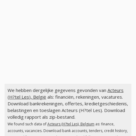
We hebben dergelijke gegevens gevonden van
Acteurs
(H?tel Les), België
als: financiën, rekeningen, vacatures.
Download bankrekeningen, offertes, kredietgeschiedenis,
belastingen en toeslagen Acteurs (H?tel Les). Download
volledig rapport als zip-bestand.
We found such data of
Acteurs (H?tel Les), Belgium
as: finance,
accounts, vacancies. Download bank accounts, tenders, credit history,