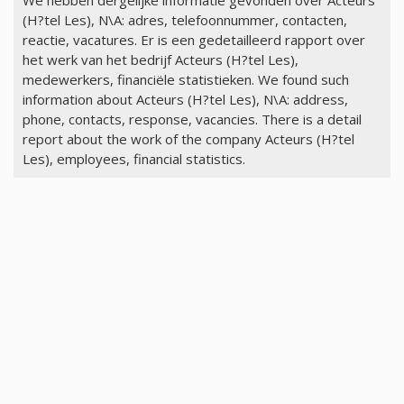
We hebben dergelijke informatie gevonden over Acteurs
(H?tel Les), N\A: adres, telefoonnummer, contacten,
reactie, vacatures. Er is een gedetailleerd rapport over
het werk van het bedrijf Acteurs (H?tel Les),
medewerkers, financiële statistieken. We found such
information about Acteurs (H?tel Les), N\A: address,
phone, contacts, response, vacancies. There is a detail
report about the work of the company Acteurs (H?tel
Les), employees, financial statistics.