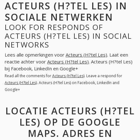
ACTEURS (H?TEL LES) IN
SOCIALE NETWERKEN
LOOK FOR RESPONDS OF
ACTEURS (H?TEL LES) IN SOCIAL
NETWORKS
Lees alle opmerkingen voor
Acteurs (H?tel Les)
. Laat een
reactie achter voor
Acteurs (H?tel Les)
. Acteurs (H?tel Les)
bij Facebook, LinkedIn en Google+
Read all the comments for
Acteurs (H?tel Les)
. Leave a respond for
Acteurs (H?tel Les)
. Acteurs (H?tel Les) on Facebook, LinkedIn and
Google+
LOCATIE ACTEURS (H?TEL
LES) OP DE GOOGLE
MAPS. ADRES EN