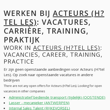
WERKEN BIJ
ACTEURS (H?
TEL LES)
: VACATURES,
CARRIÈRE, TRAINING,
PRAKTIJK
WORK IN
ACTEURS (H?TEL LES)
:
VACANCIES, CAREER, TRAINING,
PRACTICE
Er zijn geen openstaande aanbiedingen voor Acteurs (H?tel
Les). Op zoek naar openstaande vacatures in andere
bedrijven
There are not any open offers for Acteurs (H?tel Les). Looking for open
vacancies in other companies
Administratief bediende transport (tijdelijk) (OOSTENDE)
Lasser - mecanieker (ANTWERPEN)
Internal Sales Talent (RIJKEVORSEL)