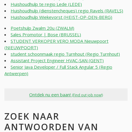
Huishoudhulp te regio Lede (LEDE)
Huishoudhulp (dienstencheques) regio Ravels (RAVELS)
Huishoudhulp Wiekevorst (HEIST-OP-DEN-BERG)
Poetshulp Zwalm 20u (ZWALM)
Sales Promotor | Bose (BRUSSEL)
STUDENT VERKOPER VERO MODA Nieuwpoort
(NIEUWPOORT)
student schoonmaak regio Turnhout (Regio Turnhout)
Assistant Project Engineer HVAC-SAN (GENT)
Senior Java Developer / Full Stack Angular 5 (Regio
Antwerpen)
Ontdek nu een baan!
(Find out job now!)
ZOEK NAAR
ANTWOORDEN VAN