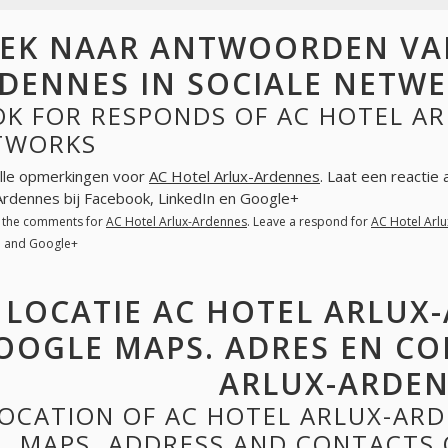
EK NAAR ANTWOORDEN VAN
DENNES IN SOCIALE NETW
K FOR RESPONDS OF AC HOTEL AR
TWORKS
lle opmerkingen voor
AC Hotel Arlux-Ardennes
. Laat een reactie
Ardennes bij Facebook, LinkedIn en Google+
l the comments for
AC Hotel Arlux-Ardennes
. Leave a respond for
AC Hotel Arl
n and Google+
LOCATIE AC HOTEL ARLUX
OOGLE MAPS. ADRES EN CO
ARLUX-ARDE
OCATION OF AC HOTEL ARLUX-AR
MAPS. ADDRESS AND CONTACTS 