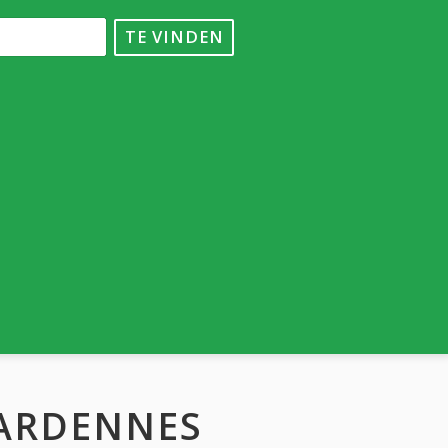
TE VINDEN
-ARDENNES