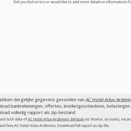
Did you find errors or would like to add more details in informations 
ebben dergelijke gegevens gevonden van
AC Hotel Arlux-Ardenn
oad bankrekeningen, offertes, kredietgeschiedenis, belastingen
oad volledig rapport als zip-bestand.
und such data of
AC Hotel Arlux-Ardennes, Belgium
as: finance, accounts, vacan
and fees AC Hotel Arlux-Ardennes. Download full report as zip-file.