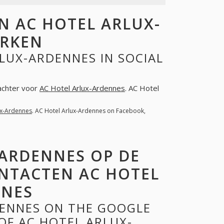
 AC HOTEL ARLUX-
ERKEN
LUX-ARDENNES IN SOCIAL
 achter voor
AC Hotel Arlux-Ardennes
. AC Hotel
ux-Ardennes
. AC Hotel Arlux-Ardennes on Facebook,
-ARDENNES OP DE
NTACTEN AC HOTEL
NNES
DENNES ON THE GOOGLE
OF AC HOTEL ARLUX-