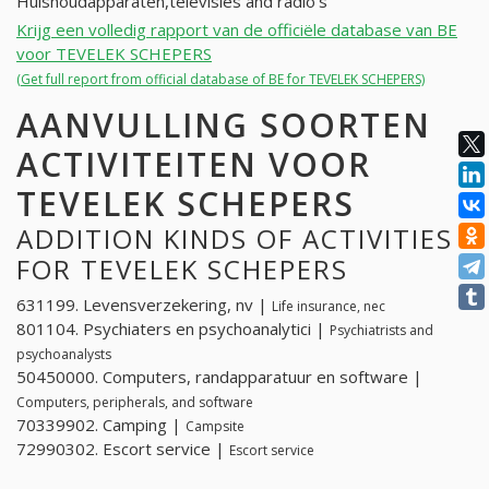
Huishoudapparaten,televisies and radio's
Krijg een volledig rapport van de officiële database van BE
voor TEVELEK SCHEPERS
(Get full report from official database of BE for TEVELEK SCHEPERS)
AANVULLING SOORTEN
ACTIVITEITEN VOOR
TEVELEK SCHEPERS
ADDITION KINDS OF ACTIVITIES
FOR TEVELEK SCHEPERS
631199. Levensverzekering, nv |
Life insurance, nec
801104. Psychiaters en psychoanalytici |
Psychiatrists and
psychoanalysts
50450000. Computers, randapparatuur en software |
Computers, peripherals, and software
70339902. Camping |
Campsite
72990302. Escort service |
Escort service