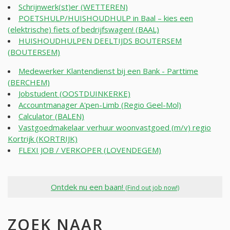
Schrijnwerk(st)er (WETTEREN)
POETSHULP/HUISHOUDHULP in Baal – kies een
(elektrische) fiets of bedrijfswagen! (BAAL)
HUISHOUDHULPEN DEELTIJDS BOUTERSEM
(BOUTERSEM)
Medewerker Klantendienst bij een Bank - Parttime
(BERCHEM)
Jobstudent (OOSTDUINKERKE)
Accountmanager A'pen-Limb (Regio Geel-Mol)
Calculator (BALEN)
Vastgoedmakelaar verhuur woonvastgoed (m/v) regio
Kortrijk (KORTRIJK)
FLEXI JOB / VERKOPER (LOVENDEGEM)
Ontdek nu een baan!
(Find out job now!)
ZOEK NAAR