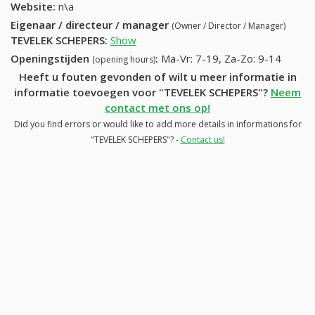
Website:
n\a
Eigenaar / directeur / manager
(Owner / Director / Manager)
TEVELEK SCHEPERS
:
Show
Openingstijden
:
Ma-Vr: 7-19, Za-Zo: 9-14
(opening hours)
Heeft u fouten gevonden of wilt u meer informatie in
informatie toevoegen voor "TEVELEK SCHEPERS"?
Neem
contact met ons op!
Did you find errors or would like to add more details in informations for
"TEVELEK SCHEPERS"? -
Contact us!