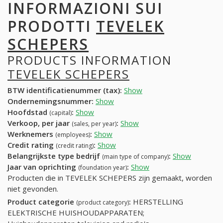
INFORMAZIONI SUI
PRODOTTI
TEVELEK
SCHEPERS
PRODUCTS INFORMATION
TEVELEK SCHEPERS
BTW identificatienummer (tax):
Show
Ondernemingsnummer:
Show
Hoofdstad
:
Show
(capital)
Verkoop, per jaar
:
Show
(sales, per year)
Werknemers
:
Show
(employees)
Credit rating
:
Show
(credit rating)
Belangrijkste type bedrijf
:
Show
(main type of company)
Jaar van oprichting
:
Show
(foundation year)
Producten die in TEVELEK SCHEPERS zijn gemaakt, worden
niet gevonden.
Product categorie
:
HERSTELLING
(product category)
ELEKTRISCHE HUISHOUDAPPARATEN;