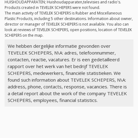
HUISHOUDAPPARATEN; Huishoudapparaten,televisies and radio's.
Products created in TEVELEK SCHEPERS were not found.
The main activity of TEVELEK SCHEPERS is Rubber and Miscellaneous
Plastic Products, including 5 other destinations. Information about owner,
director or manager of TEVELEK SCHEPERS is not available. You also can
look at reviews of TEVELEK SCHEPERS, open positions, location of TEVELEK
SCHEPERS on the map.
We hebben dergelijke informatie gevonden over
TEVELEK SCHEPERS, N\A: adres, telefoonnummer,
contacten, reactie, vacatures. Er is een gedetailleerd
rapport over het werk van het bedrijf TEVELEK
SCHEPERS, medewerkers, financiële statistieken. We
found such information about TEVELEK SCHEPERS, N\A:
address, phone, contacts, response, vacancies. There is
a detail report about the work of the company TEVELEK
SCHEPERS, employees, financial statistics.