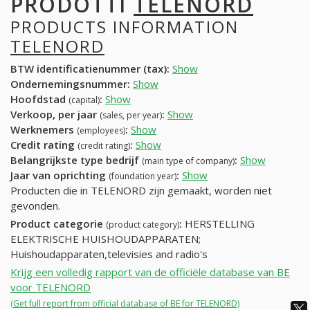
PRODOTTI
TELENORD
PRODUCTS INFORMATION
TELENORD
BTW identificatienummer (tax):
Show
Ondernemingsnummer:
Show
Hoofdstad
:
Show
(capital)
Verkoop, per jaar
:
Show
(sales, per year)
Werknemers
:
Show
(employees)
Credit rating
:
Show
(credit rating)
Belangrijkste type bedrijf
:
Show
(main type of company)
Jaar van oprichting
:
Show
(foundation year)
Producten die in TELENORD zijn gemaakt, worden niet
gevonden.
Product categorie
:
HERSTELLING
(product category)
ELEKTRISCHE HUISHOUDAPPARATEN;
Huishoudapparaten,televisies and radio's
Krijg een volledig rapport van de officiële database van BE
voor TELENORD
(Get full report from official database of BE for TELENORD)