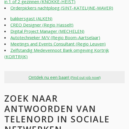
in 1 of 2 gezinnen (KNOKKE-HEIST)
Orderpickers nachtploeg (SINT-KATELIJNE-WAVER)
bakkersgast (ALKEN)
CREO Designer (Regio Hasselt)
Digital Project Manager (MECHELEN)
Autotechnieker M/V (Regio Boom-Aartselaar)
Meetings and Events Consultant (Regio Leuven)
Zelfstandig Medevennoot Bank omgeving Kortrijk
(KORTRIJK)
Ontdek nu een baan!
(Find out job now!)
ZOEK NAAR
ANTWOORDEN VAN
TELENORD IN SOCIALE