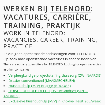
WERKEN BIJ
TELENORD
:
VACATURES, CARRIÈRE,
TRAINING, PRAKTIJK
WORK IN
TELENORD
:
VACANCIES, CAREER, TRAINING,
PRACTICE
Er zijn geen openstaande aanbiedingen voor TELENORD.
Op zoek naar openstaande vacatures in andere bedrijven
There are not any open offers for TELENORD. Looking for open vacancies
in other companies
Verpleegkundige projectstaffing thuiszorg (ZWIJNAARDE)
Draaier conventioneel (MAASMECHELEN)
Huishoudhulp (M/V) Brugge (BRUGGE)
HUISHOUDHULP DEELTIJDS Sint-Andries (SINT-
ANDRIES)
Exclusieve huishoudhulp (M/V) in Knokke-Heist 20u/week