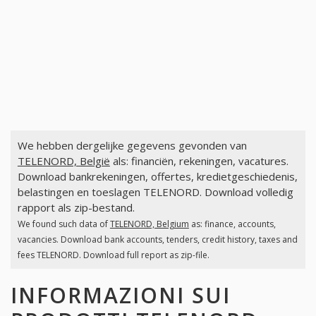
We hebben dergelijke gegevens gevonden van
TELENORD, België
als: financiën, rekeningen, vacatures.
Download bankrekeningen, offertes, kredietgeschiedenis,
belastingen en toeslagen TELENORD. Download volledig
rapport als zip-bestand.
We found such data of
TELENORD, Belgium
as: finance, accounts,
vacancies. Download bank accounts, tenders, credit history, taxes and
fees TELENORD. Download full report as zip-file.
INFORMAZIONI SUI