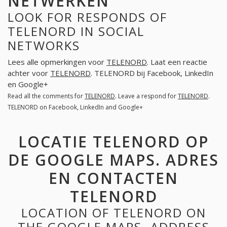
NETWERKEN
LOOK FOR RESPONDS OF
TELENORD IN SOCIAL
NETWORKS
Lees alle opmerkingen voor
TELENORD
. Laat een reactie
achter voor
TELENORD
. TELENORD bij Facebook, LinkedIn
en Google+
Read all the comments for
TELENORD
. Leave a respond for
TELENORD
.
TELENORD on Facebook, LinkedIn and Google+
LOCATIE TELENORD OP
DE GOOGLE MAPS. ADRES
EN CONTACTEN
TELENORD
LOCATION OF TELENORD ON
THE GOOGLE MAPS. ADDRESS