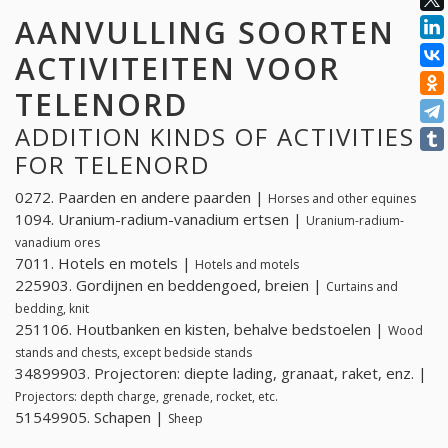
AANVULLING SOORTEN
ACTIVITEITEN VOOR
TELENORD
ADDITION KINDS OF ACTIVITIES
FOR TELENORD
0272. Paarden en andere paarden |
Horses and other equines
1094. Uranium-radium-vanadium ertsen |
Uranium-radium-
vanadium ores
7011. Hotels en motels |
Hotels and motels
225903. Gordijnen en beddengoed, breien |
Curtains and
bedding, knit
251106. Houtbanken en kisten, behalve bedstoelen |
Wood
stands and chests, except bedside stands
34899903. Projectoren: diepte lading, granaat, raket, enz. |
Projectors: depth charge, grenade, rocket, etc.
51549905. Schapen |
Sheep