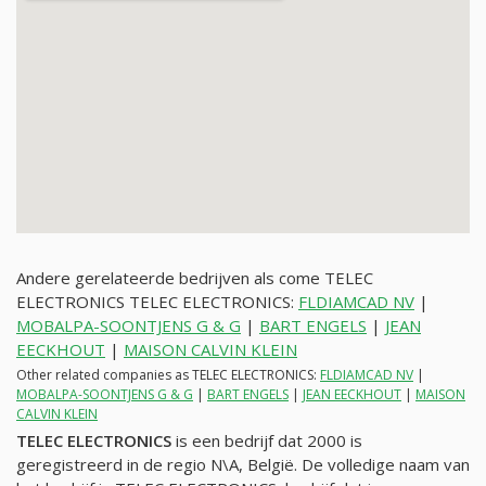
Andere gerelateerde bedrijven als come TELEC
ELECTRONICS TELEC ELECTRONICS:
FLDIAMCAD NV
|
MOBALPA-SOONTJENS G & G
|
BART ENGELS
|
JEAN
EECKHOUT
|
MAISON CALVIN KLEIN
Other related companies as TELEC ELECTRONICS:
FLDIAMCAD NV
|
MOBALPA-SOONTJENS G & G
|
BART ENGELS
|
JEAN EECKHOUT
|
MAISON
CALVIN KLEIN
TELEC ELECTRONICS
is een bedrijf dat 2000 is
geregistreerd in de regio N\A, België. De volledige naam van