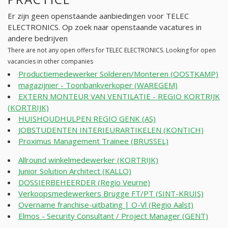
Er zijn geen openstaande aanbiedingen voor TELEC
ELECTRONICS. Op zoek naar openstaande vacatures in
andere bedrijven
There are not any open offers for TELEC ELECTRONICS. Looking for open
vacancies in other companies
Productiemedewerker Solderen/Monteren (OOSTKAMP)
magazijnier - Toonbankverkoper (WAREGEM)
EXTERN MONTEUR VAN VENTILATIE - REGIO KORTRIJK
(KORTRIJK)
HUISHOUDHULPEN REGIO GENK (AS)
JOBSTUDENTEN INTERIEURARTIKELEN (KONTICH)
Proximus Management Trainee (BRUSSEL)
Allround winkelmedewerker (KORTRIJK)
Junior Solution Architect (KALLO)
DOSSIERBEHEERDER (Regio Veurne)
Verkoopsmedewerkers Brugge FT/PT (SINT-KRUIS)
Overname franchise-uitbating | O-Vl (Regio Aalst)
Elmos - Security Consultant / Project Manager (GENT)