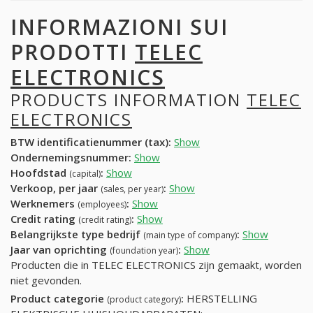
INFORMAZIONI SUI
PRODOTTI
TELEC
ELECTRONICS
PRODUCTS INFORMATION
TELEC
ELECTRONICS
BTW identificatienummer (tax):
Show
Ondernemingsnummer:
Show
Hoofdstad
:
Show
(capital)
Verkoop, per jaar
:
Show
(sales, per year)
Werknemers
:
Show
(employees)
Credit rating
:
Show
(credit rating)
Belangrijkste type bedrijf
:
Show
(main type of company)
Jaar van oprichting
:
Show
(foundation year)
Producten die in TELEC ELECTRONICS zijn gemaakt, worden
niet gevonden.
Product categorie
:
HERSTELLING
(product category)